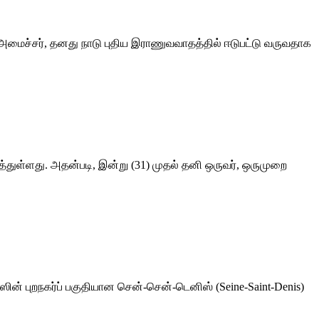
 அமைச்சர், தனது நாடு புதிய இராணுவவாதத்தில் ஈடுபட்டு வருவதாக
துள்ளது. அதன்படி, இன்று (31) முதல் தனி ஒருவர், ஒருமுறை
ஸின் புறநகர்ப் பகுதியான சென்-சென்-டெனிஸ் (Seine-Saint-Denis)