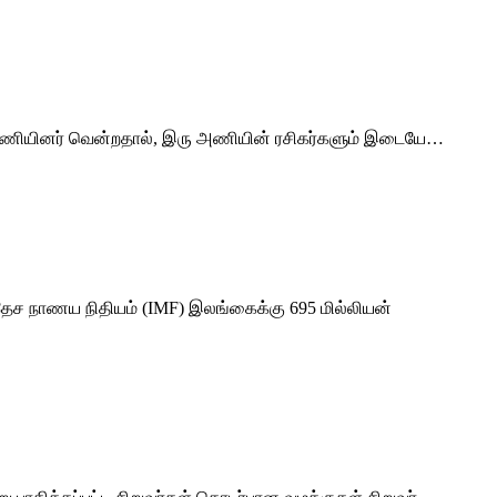
மன்) அணியினர் வென்றதால், இரு அணியின் ரசிகர்களும் இடையே…
தேச நாணய நிதியம் (IMF) இலங்கைக்கு 695 மில்லியன்