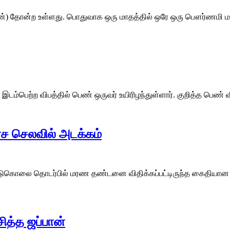
மூன்) தோன்ற உள்ளது. பொதுவாக ஒரு மாதத்தில் ஒரே ஒரு பௌர்ணமி ம
இடம்பெற்ற விபத்தில் பெண் ஒருவர் உயிரிழந்துள்ளார். குறித்த பெண
ரச செலவில் அடக்கம்
 படுகொலை தொடர்பில் மரண தண்டனை விதிக்கப்பட்டிருந்த கைதியான ப
ித்த ஜப்பான்