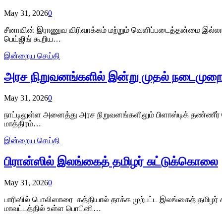
May 31, 2026
0
சீனாவின் இராணுவ விரிவாக்கம் மற்றும் வெளிப்படைத்தன்மை இல்லாத
பெய்ஜிங் கூறிய…
இன்றைய செய்தி
அரச நிறுவனங்களில் இன்று முதல் நடைமுறை
May 31, 2026
0
நாட்டிலுள்ள அனைத்து அரச நிறுவனங்களிலும் பிளாஸ்டிக் தண்ணீர்
மாத்திரம்…
இன்றைய செய்தி
பிரான்ஸில் இலங்கைத் தமிழர் சுட்டுக்கொலை
May 31, 2026
0
பாரிஸில் பொலிஸாரை கத்தியால் தாக்க முற்பட்ட இலங்கைத் தமிழர் சு
மாவட்டத்தில் உள்ள பொபினி…