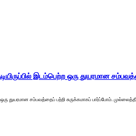
ியிருப்பில் இடம்பெற்ற ஒரு துயரமான சம்பவத்தை
 ஒரு துயரமான சம்பவத்தைப் பற்றி சுருக்கமாகப் பார்ப்போம். முல்லைத்தீ