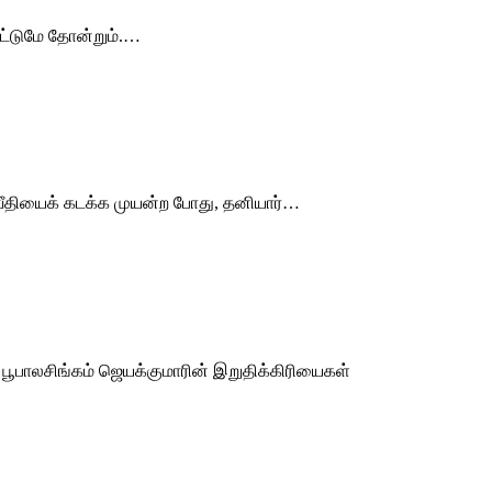
ட்டுமே தோன்றும்.…
் வீதியைக் கடக்க முயன்ற போது, தனியார்…
ூபாலசிங்கம் ஜெயக்குமாரின் இறுதிக்கிரியைகள்