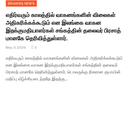
BRAKING NEWS
எதிர்வரும் காலத்தில் வாகனங்களின் விலைகள்
அதிகரிக்கக்கூடும் என இலங்கை வாகன
இறக்குமதியாளர்கள் சங்கத்தின் தலைவர் பிரசாத்
மானகே தெரிவித்துள்ளார்.
May 3, 2026
0
எதிர்வரும் காலத்தில் வாகனங்களின் விலைகள் அதிகரிக்கக்கூடும்
என இலங்கை வாகன இறக்குமதியாளர்கள் சங்கத்தின் தலைவர்
பிரசாத் மானகே தெரிவித்துள்ளார். டொலருக்கு நிகரான ரூபாயின்
மதிப்பு வீழ்ச்சியடைந்ததே இதற்கு…