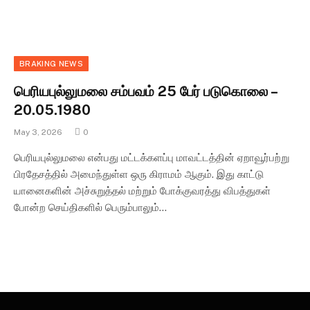
BRAKING NEWS
பெரியபுல்லுமலை சம்பவம் 25 பேர் படுகொலை –
20.05.1980
May 3, 2026
0
பெரியபுல்லுமலை என்பது மட்டக்களப்பு மாவட்டத்தின் ஏறாவூர்பற்று
பிரதேசத்தில் அமைந்துள்ள ஒரு கிராமம் ஆகும். இது காட்டு
யானைகளின் அச்சுறுத்தல் மற்றும் போக்குவரத்து விபத்துகள்
போன்ற செய்திகளில் பெரும்பாலும்…