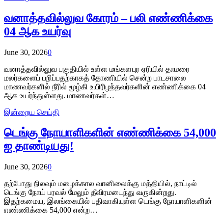
வனாத்தவில்லுவ கோரம் – பலி எண்ணிக்கை
04 ஆக உயர்வு
June 30, 2026
0
வனாத்தவில்லுவ பகுதியில் உள்ள மங்களபுர ஏரியில் தாமரை
மலர்களைப் பறிப்பதற்காகத் தோணியில் சென்ற பாடசாலை
மாணவர்களில் நீரில் மூழ்கி உயிரிழந்தவர்களின் எண்ணிக்கை 04
ஆக உயர்ந்துள்ளது. மாணவர்கள்…
இன்றைய செய்தி
டெங்கு நோயாளிகளின் எண்ணிக்கை 54,000
ஐ தாண்டியது!
June 30, 2026
0
தற்போது நிலவும் மழைக்கால வானிலைக்கு மத்தியில், நாட்டில்
டெங்கு நோய் பரவல் மேலும் தீவிரமடைந்து வருகின்றது.
இதற்கமைய, இலங்கையில் பதிவாகியுள்ள டெங்கு நோயாளிகளின்
எண்ணிக்கை 54,000 என்ற…