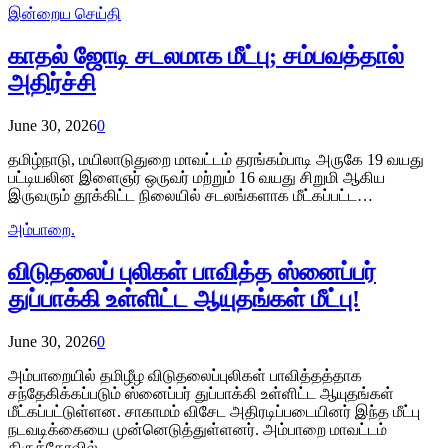
இன்றைய செய்தி
காதல் ஜோடி சடலமாக மீட்பு; சம்பவத்தால்
அதிர்ச்சி
June 30, 2026
0
தமிழ்நாடு, மயிலாடுதுறை மாவட்டம் தரங்கம்பாடி அருகே 19 வயது
பட்டியலின இளைஞர் ஒருவர் மற்றும் 16 வயது சிறுமி ஆகிய
இருவரும் தூக்கிட்ட நிலையில் சடலங்களாக மீட்கப்பட்ட…
அம்பாறை.
விடுதலைப் புலிகள் பாவித்த ஸ்னைப்பர்
துப்பாக்கி உள்ளிட்ட ஆயுதங்கள் மீட்பு!
June 30, 2026
0
அம்பாறையில் தமிழீழ விடுதலைப்புலிகள் பாவித்தத்தாக
சந்தேகிக்கப்படும் ஸ்னைப்பர் துப்பாக்கி உள்ளிட்ட ஆயுதங்கள்
மீட்கப்பட்டுள்ளன. சாகாமம் விசேட அதிரடிப்படையினர் இந்த மீட்பு
நடவடிக்கையை முன்னெடுத்துள்ளனர். அம்பாறை மாவட்டம்
திருக்கோவில்…