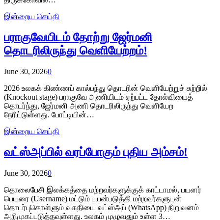
இன்றைய செய்தி
பராகுவேயிடம் தோற்று ஜேர்மனி
தொடரிலிருந்து வெளியேற்றம்!
June 30, 2026
0
2026 உலகக் கிண்ணப் கால்பந்து தொடரின் வெளியேற்றுச் சுற்றில்
(Knockout stage) பராகுவே அணியிடம் ஏற்பட்ட தோல்வியைத்
தொடர்ந்து, ஜேர்மனி அணி தொடரிலிருந்து வெளியேற
நேரிட்டுள்ளது. போட்டியின்…
இன்றைய செய்தி
வட்ஸ்அப்பில் வரப்போகும் புதிய அம்சம்!
June 30, 2026
0
தொலைபேசி இலக்கத்தை மற்றவர்களுக்குக் காட்டாமல், பயனர்
பெயரை (Username) மட்டும் பயன்படுத்தி மற்றவர்களுடன்
தொடர்புகொள்ளும் வசதியை வட்ஸ்அப் (WhatsApp) நிறுவனம்
அறிமுகப்படுத்தவுள்ளது. உலகம் முழுவதும் உள்ள 3…