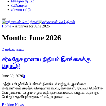
தொழில் நுட்பம்
வினோதம்
விளையாட்டு
Home
»
Archives for June 2026
Month:
June 2026
அரசியல் களம்
சர்வதேச நாணய நிதியம் இலங்கைக்கு
பாராட்டு
June 30, 2026
0
மத்திய கிழக்கில் போர்கள் நிலவிய போதிலும், இலங்கை
அதிகாரிகள் எடுத்த விரைவான நடவடிக்கைகள், நாட்டின் மெக்ரோ-
பொருளாதார மற்றும் சமூக ஸ்திரத்தன்மையைப் பாதுகாப்பதற்குப்
பெரிதும் உதவியுள்ளதாக சர்வதேச நாணய…
Braking News