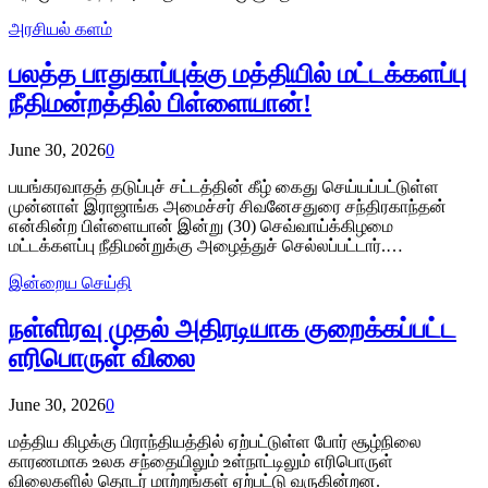
அரசியல் களம்
பலத்த பாதுகாப்புக்கு மத்தியில் மட்டக்களப்பு
நீதிமன்றத்தில் பிள்ளையான்!
June 30, 2026
0
பயங்கரவாதத் தடுப்புச் சட்டத்தின் கீழ் கைது செய்யப்பட்டுள்ள
முன்னாள் இராஜாங்க அமைச்சர் சிவனேசதுரை சந்திரகாந்தன்
என்கின்ற பிள்ளையான் இன்று (30) செவ்வாய்க்கிழமை
மட்டக்களப்பு நீதிமன்றுக்கு அழைத்துச் செல்லப்பட்டார்.…
இன்றைய செய்தி
நள்ளிரவு முதல் அதிரடியாக குறைக்கப்பட்ட
எரிபொருள் விலை
June 30, 2026
0
மத்திய கிழக்கு பிராந்தியத்தில் ஏற்பட்டுள்ள போர் சூழ்நிலை
காரணமாக உலக சந்தையிலும் உள்நாட்டிலும் எரிபொருள்
விலைகளில் தொடர் மாற்றங்கள் ஏற்பட்டு வருகின்றன.