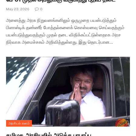
May 23, 2026
0
அனைத்து அரசு நிறுவனங்களிலும் ஒருமுறை பயன்படுத்தும்
பிளாஸ்டிக் தண்ணீர் போத்தல்களைக் கொள்வனவு செய்வதற்கும்
பயன்படுத்துவதற்கும் முதல் தடை விதிக்கப்பட்டுள்ளதாக அரச
நிர்வாக அமைச்சகம் அறிவித்துள்ளது. இது தொடர்பான…
அரசியல் களம்
தமிழக அரசியலில் அடுத்த பரபரப்பு