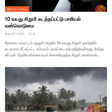
இன்றைய செய்தி
10 வயது சிறுமி கடத்தப்பட்டு பாலியல்
வன்கொடுமை
May 23, 2026
0
கோவை மாவட்டம் சூலூர் அருகே 10 வயது சிறுமி குளத்தில்
சடலமாக மீட்கப்பட்ட சம்பவம் பரபரப்பை ஏற்படுத்தியுள்ளது. நேற்று
வீட்டின் அருகே விளையாடிக் கொண்டிருந்த சிறுமி காணாமல்…