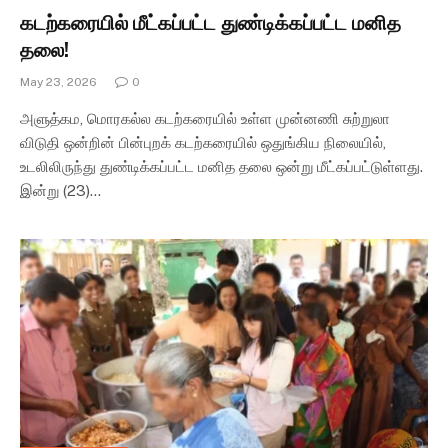
கடற்கரையில் மீட்கப்பட்ட துண்டிக்கப்பட்ட மனித
தலை!
May 23, 2026
0
அளுத்கம, மொரகல்ல கடற்கரையில் உள்ள முன்னணி சுற்றுலா
விடுதி ஒன்றின் பின்புறக் கடற்கரையில் ஒதுங்கிய நிலையில்,
உடலிலிருந்து துண்டிக்கப்பட்ட மனித தலை ஒன்று மீட்கப்பட்டுள்ளது.
இன்று (23)…