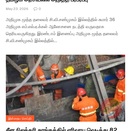
May 23, 2026
0
அதிமுக மூத்த தலைவர் சி.வி.சண்முகம் இல்லத்தில் சுமார் 36
அதிமுக எம்.எல்.ஏ.க்கள் ஆலோசனை நடத்தி வருவதாக
தெரியவருகிறது. இரண்டாம் இணைப்பு அதிமுக மூத்த தலைவர்
சி.வி.சண்முகம் இல்லத்தில்…
இன்றைய செய்தி
சீன நிலக்கரி சுரங்கத்தில் எரிவாயு வெடித்து 82