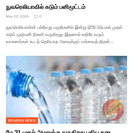
நுவரெலியாவில் கடும் பனிமூட்டம்
May 23, 2026
0
நுவரெலியாவின் பல்வேறு பகுதிகளில் இன்று (23) பிற்பகல் முதல்
கடும் மூடுபனி நிலவி வருகிறது. இதனால் எதிரே வரும்
வாகனங்கள் கூடத் தெரியாத அளவுக்குப் பார்வைத் திறன்…
BRAKING NEWS
மே 31 முதல் அமலுக்கு வருகிறது புதிய தடை