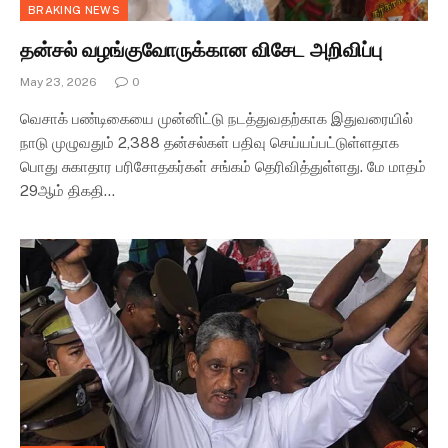
BRAKING NEWS
தன்சல் வழங்குவோருக்கான விசேட அறிவிப்பு
May 23, 2026
0
வெசாக் பண்டிகையை முன்னிட்டு நடத்துவதற்காக இதுவரையில்
நாடு முழுவதும் 2,388 தன்சல்கள் பதிவு செய்யப்பட்டுள்ளதாக
பொது சுகாதார பரிசோதகர்கள் சங்கம் தெரிவித்துள்ளது. மே மாதம்
29ஆம் திகதி…