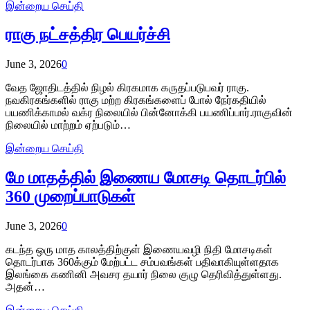
இன்றைய செய்தி
ராகு நட்சத்திர பெயர்ச்சி
June 3, 2026
0
வேத ஜோதிடத்தில் நிழல் கிரகமாக கருதப்படுபவர் ராகு.
நவகிரகங்களில் ராகு மற்ற கிரகங்களைப் போல் நேர்கதியில்
பயணிக்காமல் வக்ர நிலையில் பின்னோக்கி பயணிப்பார்.ராகுவின்
நிலையில் மாற்றம் ஏற்படும்…
இன்றைய செய்தி
மே மாதத்தில் இணைய மோசடி தொடர்பில்
360 முறைப்பாடுகள்
June 3, 2026
0
கடந்த ஒரு மாத காலத்திற்குள் இணையவழி நிதி மோசடிகள்
தொடர்பாக 360க்கும் மேற்பட்ட சம்பவங்கள் பதிவாகியுள்ளதாக
இலங்கை கணினி அவசர தயார் நிலை குழு தெரிவித்துள்ளது.
அதன்…