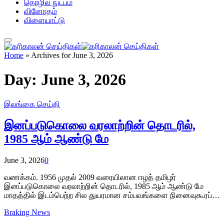
தொழில் நுட்பம்
வினோதம்
விளையாட்டு
Home
»
Archives for June 3, 2026
Day:
June 3, 2026
இலங்கை செய்தி
இனப்படுகொலை வரலாற்றின் தொடரில்,
1985 ஆம் ஆண்டு மே
June 3, 2026
0
வணக்கம். 1956 முதல் 2009 வரையிலான ஈழத் தமிழர்
இனப்படுகொலை வரலாற்றின் தொடரில், 1985 ஆம் ஆண்டு மே
மாதத்தில் இடம்பெற்ற சில துயரமான சம்பவங்களை நினைவுகூரப்…
Braking News