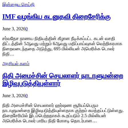
இன்றைய செய்தி
IMF வழங்கிய கடனுதவி திறைசேரிக்கு
June 3, 2026
0
சர்வதேச நாணய நிதியத்தின் கீழான நீடிக்கப்பட்ட கடன் வசதி
திட்டத்தின் 5ஆவது மற்றும் 6ஆவது மதிப்பாய்வுகள் வெற்றிகரமாக
நிறைவடைந்ததை அடுத்து, 695 மில்லியன் அமெரிக்க டொலர்
நிதி…
அரசியல் களம்
நிதி அமைச்சின் செயலாளர் நாடாளுமன்றை
இழிவுபடுத்தியுள்ளார்
June 3, 2026
0
நிதி அமைச்சின் செயலாளர் ஹர்ஷண சூரியப்பெரும
நாடாளுமன்றை இழிவுபடுத்தியுள்ளதாக குற்றம் சுமத்தப்பட்டுள்ளது.
திறைசேரியில் இடம்பெற்றதாகக் கூறப்படும் 2.5 மில்லியன்
அமெரிக்க டொலர் பாரிய நிதி மோசடி தொடர்பான…