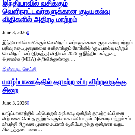
இந்தியாவில் வசிக்கும்
வெளிநாட்டவர்களுக்கான குடியகல்வு
விதிகளில் அதிரடி மாற்றம்
June 3, 2026
0
இந்தியாவில் வசிக்கும் வெளிநாட்டவர்களுக்கான குடியகல்வு மற்றும்
பதிவு நடைமுறைகளை எளிதாக்கும் நோக்கில் ‘குடியகல்வு மற்றும்
வெளிநாட்டவர் (திருத்த) விதிகள் 2026’ஐ இந்திய உள்துறை
அமைச்சு (MHA) அறிவித்துள்ளது.…
இன்றைய செய்தி
யாழ்ப்பாணத்தில் தரமற்ற உப்பு விற்றவருக்கு
சிறை
June 3, 2026
0
யாழ்ப்பாணத்தில் பல்பொருள் அங்காடி ஒன்றில் தரமற்ற உப்பினை
விற்பனை செய்த குற்றங்களுக்காக பல்பொருள் அங்காடி மற்றும் உப்பு
உற்பத்தி நிறுவன முகாமையாளர் ஆகியோருக்கு ஒன்றரை வருட
சிறைத்தண்டனை…