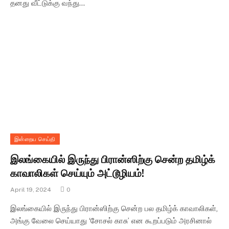
தனது வீட்டுக்கு வந்து…
இன்றைய செய்தி
இலங்கையில் இருந்து பிரான்ஸிற்கு சென்ற தமிழ்க்
காவாலிகள் செய்யும் அட்டூழியம்!
April 19, 2024
0
இலங்கையில் இருந்து பிரான்ஸிற்கு சென்ற பல தமிழ்க் காவாலிகள்,
அங்கு வேலை செய்யாது ‘சோசல் காசு’ என கூறப்படும் அரசினால்