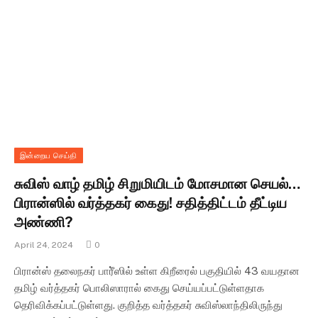
இன்றைய செய்தி
சுவிஸ் வாழ் தமிழ் சிறுமியிடம் மோசமான செயல்…
பிரான்ஸில் வர்த்தகர் கைது! சதித்திட்டம் தீட்டிய
அண்ணி?
April 24, 2024
0
பிரான்ஸ் தலைநகர் பாரீ்ஸில் உள்ள கிறீரைல் பகுதியில் 43 வயதான
தமிழ் வர்த்தகர் பொலிஸாரால் கைது செய்யப்பட்டுள்ளதாக
தெரிவிக்கப்பட்டுள்ளது. குறித்த வர்த்தகர் சுவிஸ்லாந்திலிருந்து