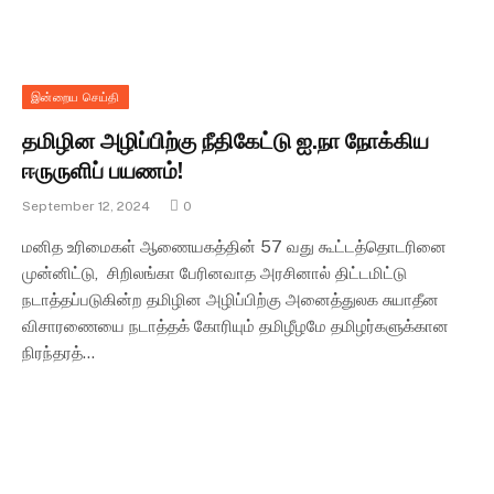
இன்றைய செய்தி
தமிழின அழிப்பிற்கு நீதிகேட்டு ஐ.நா நோக்கிய
ஈருருளிப் பயணம்!
September 12, 2024
0
மனித உரிமைகள் ஆணையகத்தின் 57 வது கூட்டத்தொடரினை
முன்னிட்டு, சிறிலங்கா பேரினவாத அரசினால் திட்டமிட்டு
நடாத்தப்படுகின்ற தமிழின அழிப்பிற்கு அனைத்துலக சுயாதீன
விசாரணையை நடாத்தக் கோரியும் தமிழீழமே தமிழர்களுக்கான
நிரந்தரத்…