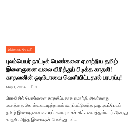
இன்றைய செய்தி
புலம்பெயர் நாட்டில் பெண்களை ஏமாற்றிய தமிழ்
இளைஞனை வலை விரித்துப் பிடித்த காதலி!
காதலனின் ஓடியோவை வெளியிட்டதால் பரபரப்பு!
May 1, 2024
0
பிரான்சில் பெண்களை காதலிப்பதாக ஏமாற்றி அவர்களது
பணத்தை கொள்ளையடித்தாகக் கூறப்பட்டுவந்த ஒரு புலம்பெயர்
தமிழ் இளைஞனை கையும் களவுமாகச் சிக்கவைத்துள்ளார் அவரது
காதலி. அந்த இளைஞன் பெண்னுடன்…