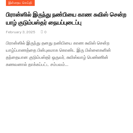
இன்றைய செய்தி
பிரான்ஸில் இருந்து நண்பியை காண சுவிஸ் சென்ற
யாழ் குடும்பஸ்தர் நையப்புடைப்பு
February 3, 2025
0
பிரான்ஸில் இருந்து தனது நண்பியை காண சுவிஸ் சென்ற
யாழ்ப்பாணத்தை பின்புலமாக கொண்ட இரு பிள்ளைகளின்
தந்தையான குடும்பஸ்தர் ஒருவர், சுவிஸ்வாழ் பெண்ணின்
கணவனால் தாக்கப்பட்ட சம்பவம்…