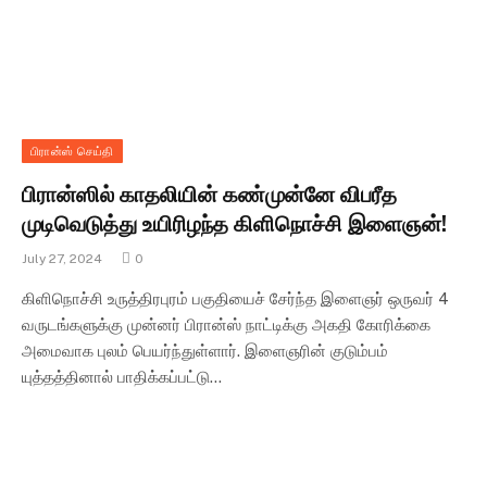
பிரான்ஸ் செய்தி
பிரான்ஸில் காதலியின் கண்முன்னே விபரீத
முடிவெடுத்து உயிரிழந்த கிளிநொச்சி இளைஞன்!
July 27, 2024
0
கிளிநொச்சி உருத்திரபுரம் பகுதியைச் சேர்ந்த இளைஞர் ஒருவர் 4
வருடங்களுக்கு முன்னர் பிரான்ஸ் நாட்டிக்கு அகதி கோரிக்கை
அமைவாக புலம் பெயர்ந்துள்ளார். இளைஞரின் குடும்பம்
யுத்தத்தினால் பாதிக்கப்பட்டு…