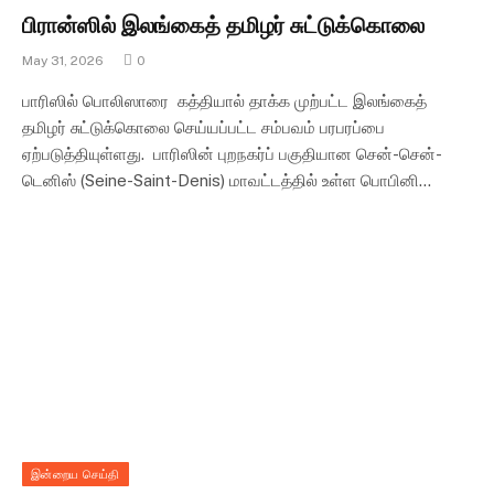
பிரான்ஸில் இலங்கைத் தமிழர் சுட்டுக்கொலை
May 31, 2026
0
பாரிஸில் பொலிஸாரை கத்தியால் தாக்க முற்பட்ட இலங்கைத்
தமிழர் சுட்டுக்கொலை செய்யப்பட்ட சம்பவம் பரபரப்பை
ஏற்படுத்தியுள்ளது. பாரிஸின் புறநகர்ப் பகுதியான சென்-சென்-
டெனிஸ் (Seine-Saint-Denis) மாவட்டத்தில் உள்ள பொபினி…
இன்றைய செய்தி