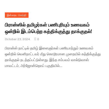
இன்றைய செய்தி
பிரான்ஸில் தமிழர்கள் பணிபுரியும் உணவகம்
ஒன்றில் இடம்பெற்ற கத்திக்குத்து தாக்குதல்!
October 23, 2024
0
பிரான்ஸ் நாட்டில் தமிழ் இளைஞர்கள் பணியாற்றும் உணவகம்
ஒன்றில் வெளிநாட்டவர் மீது கொடூரமான முறையில் கத்திக்குத்து
தாக்குதல் நடத்தப்பட்டுள்ளது. இந்த சம்பவம் வால்டுவாஸ்
மாவட்டம், அர்ஜோன்தொய் பகுதியில்…