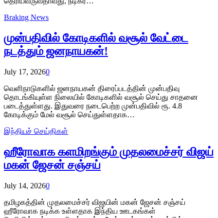
தெரியவருவதாவது, நடிகர்…
Braking News
முன்பதிவில் கோடிகளில் வசூல் வேட்டை
நடத்தும் ஜனநாயகன்!
July 17, 2026
0
வெளிநாடுகளில் ஜனநாயகன் திரைப்படத்தின் முன்பதிவு
தொடங்கியுள்ள நிலையில் கோடிகளில் வசூல் செய்து சாதனை
படைத்துள்ளது. இதுவரை நடைபெற்ற முன்பதிவில் ரூ. 4.8
கோடிக்கும் மேல் வசூல் செய்துள்ளதாக…
இந்தியச் செய்திகள்
ஹீரோவாக களமிறங்கும் முதலமைச்சர் விஜய்
மகன் ஜேசன் சஞ்சய்
July 14, 2026
0
தமிழகத்தின் முதலமைச்சர் விஜயின் மகன் ஜேசன் சஞ்சய்
ஹீரோவாக நடிக்க உள்ளதாக இந்திய ஊடகங்கள்