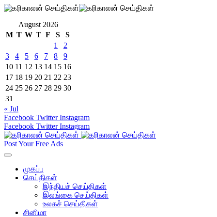
August 2026
M
T
W
T
F
S
S
1
2
3
4
5
6
7
8
9
10
11
12
13
14
15
16
17
18
19
20
21
22
23
24
25
26
27
28
29
30
31
« Jul
Facebook
Twitter
Instagram
Facebook
Twitter
Instagram
Post Your Free Ads
முகப்பு
செய்திகள்
இந்தியச் செய்திகள்
இலங்கை செய்திகள்
உலகச் செய்திகள்
சினிமா