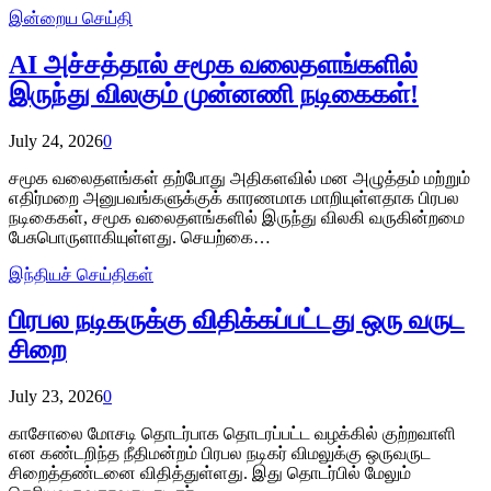
இன்றைய செய்தி
AI அச்சத்தால் சமூக வலைதளங்களில்
இருந்து விலகும் முன்னணி நடிகைகள்!
July 24, 2026
0
சமூக வலைதளங்கள் தற்போது அதிகளவில் மன அழுத்தம் மற்றும்
எதிர்மறை அனுபவங்களுக்குக் காரணமாக மாறியுள்ளதாக பிரபல
நடிகைகள், சமூக வலைதளங்களில் இருந்து விலகி வருகின்றமை
பேசுபொருளாகியுள்ளது. செயற்கை…
இந்தியச் செய்திகள்
பிரபல நடிகருக்கு விதிக்கப்பட்டது ஒரு வருட
சிறை
July 23, 2026
0
காசோலை மோசடி தொடர்பாக தொடரப்பட்ட வழக்கில் குற்றவாளி
என கண்டறிந்த நீதிமன்றம் பிரபல நடிகர் விமலுக்கு ஒருவருட
சிறைத்தண்டனை விதித்துள்ளது. இது தொடர்பில் மேலும்