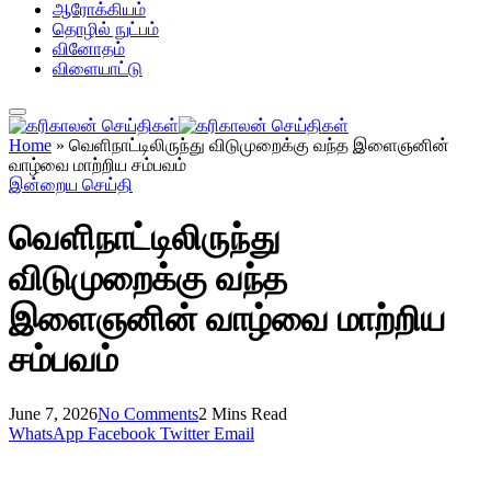
ஆரோக்கியம்
தொழில் நுட்பம்
வினோதம்
விளையாட்டு
Home
»
வெளிநாட்டிலிருந்து விடுமுறைக்கு வந்த இளைஞனின்
வாழ்வை மாற்றிய சம்பவம்
இன்றைய செய்தி
வெளிநாட்டிலிருந்து
விடுமுறைக்கு வந்த
இளைஞனின் வாழ்வை மாற்றிய
சம்பவம்
June 7, 2026
No Comments
2 Mins Read
WhatsApp
Facebook
Twitter
Email