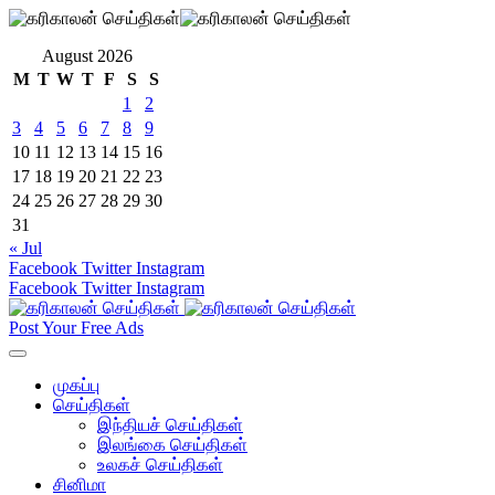
August 2026
M
T
W
T
F
S
S
1
2
3
4
5
6
7
8
9
10
11
12
13
14
15
16
17
18
19
20
21
22
23
24
25
26
27
28
29
30
31
« Jul
Facebook
Twitter
Instagram
Facebook
Twitter
Instagram
Post Your Free Ads
முகப்பு
செய்திகள்
இந்தியச் செய்திகள்
இலங்கை செய்திகள்
உலகச் செய்திகள்
சினிமா