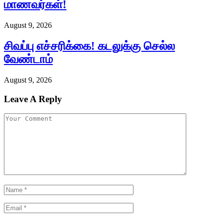
மாணவர்கள்!
August 9, 2026
சிவப்பு எச்சரிக்கை! கடலுக்கு செல்ல
வேண்டாம்
August 9, 2026
Leave A Reply