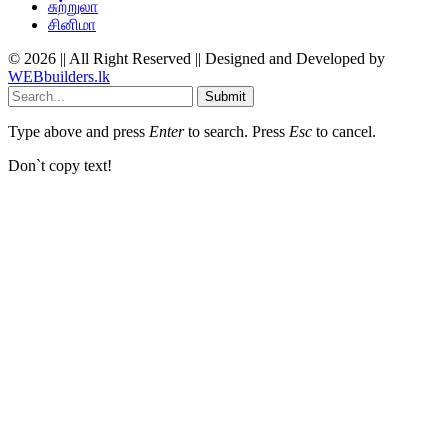
சுற்றுலா
சினிமா
© 2026 || All Right Reserved || Designed and Developed by
WEBbuilders.lk
Submit
Type above and press
Enter
to search. Press
Esc
to cancel.
Don`t copy text!