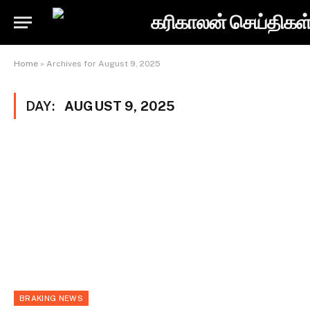
Home
»
Archives for August 9, 2025
DAY:
AUGUST 9, 2025
BRAKING NEWS