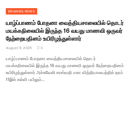
BRAKING NEWS
யாழ்ப்பாணம் போதனா வைத்தியசாலையில் தொடர்
மயக்கநிலையில் இருந்த 16 வயது மாணவி ஒருவர்
நேற்றையதினம் உயிரிழந்துள்ளார்
August 9, 2025
0
யாழ்ப்பாணம் போதனா வைத்தியசாலையில் தொடர்
மயக்கநிலையில் இருந்த 16 வயது மாணவி ஒருவர் நேற்றையதினம்
உயிரிழந்துள்ளார் அச்சுவேலி சரஸ்வதி மகா வித்தியாலயத்தில் தரம்
11இல் கல்வி பயிலும்…