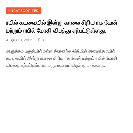
UNCATEGORIZED
ரயில் கடவையில் இன்று காலை சிறிய ரக வேன்
மற்றும் ரயில் மோதி விபத்து ஏற்பட்டுள்ளது.
August 9, 2025
0
அளுத்கம பகுதியில் உள்ள சீலானந்த வீதியில் அமைந்த ரயில்
கடவையில் இன்று காலை சிறிய ரக வேன் மற்றும் ரயில் மோதி
விபத்து ஏற்பட்டுள்ளது. மருதானையிலிருந்து மாத்தறை…