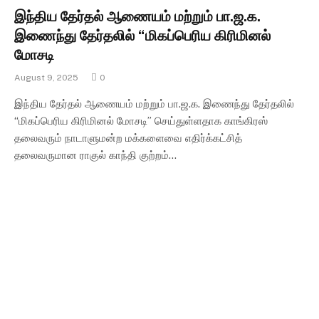
இந்திய தேர்தல் ஆணையம் மற்றும் பா.ஜ.க.
இணைந்து தேர்தலில் “மிகப்பெரிய கிரிமினல்
மோசடி
August 9, 2025
0
இந்திய தேர்தல் ஆணையம் மற்றும் பா.ஜ.க. இணைந்து தேர்தலில்
“மிகப்பெரிய கிரிமினல் மோசடி” செய்துள்ளதாக காங்கிரஸ்
தலைவரும் நாடாளுமன்ற மக்களைவை எதிர்க்கட்சித்
தலைவருமான ராகுல் காந்தி குற்றம்…