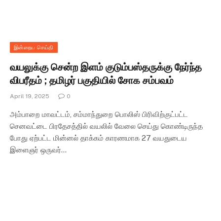
இன்றைய செய்தி
வயலுக்கு சென்ற இளம் குடும்பஸ்தருக்கு நேர்ந்த
விபரீதம் ; தமிழர் பகுதியில் சோக சம்பவம்
April 19, 2025
0
அம்பாறை மாவட்டம், சம்மாந்துறை பொலிஸ் பிரிவிற்குட்பட்ட
செனவட்டை பிரதேசத்தில் வயலில் வேலை செய்து கொண்டிருந்த
போது ஏற்பட்ட மின்னல் தாக்கம் காரணமாக 27 வயதுடைய
இளைஞர் ஒருவர்…