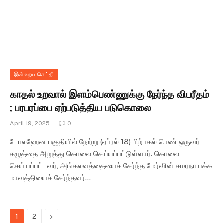
இன்றைய செய்தி
காதல் உறவால் இளம்பெண்ணுக்கு நேர்ந்த விபரீதம்
; பரபரப்பை ஏற்படுத்திய படுகொலை
April 19, 2025
0
டோலஹேன பகுதியில் நேற்று (ஏப்ரல் 18) பிற்பகல் பெண் ஒருவர்
கழுத்தை அறுத்து கொலை செய்யப்பட்டுள்ளார். கொலை
செய்யப்பட்டவர், அங்கலவத்தையைச் சேர்ந்த மேர்வின் சமரநாயக்க
மாவத்தியைச் சேர்ந்தவர்…
Next
1
2