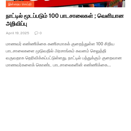
இன்றைய செய்தி
நாட்டில் மூடப்படும் 100 பாடசாலைகள் ; வெளியான
அறிவிப்பு
April 19, 2025
0
மாணவர் எண்ணிக்கை கணிசமாகக் குறைந்துள்ள 100 சிறிய
பாடசாலைகளை மூடுவதில் அரசாங்கம் கவனம் செலுத்தி
வருவதாக தெரிவிக்கப்பட்டுள்ளது. நாட்டில் பத்துக்கும் குறைவான
மாணவர்களைக் கொண்ட பாடசாலைகளின் எண்ணிக்கை…