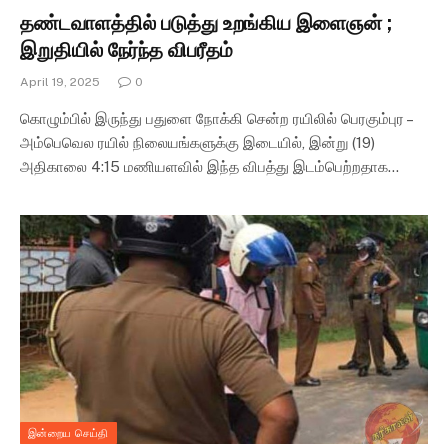
தண்டவாளத்தில் படுத்து உறங்கிய இளைஞன் ;
இறுதியில் நேர்ந்த விபரீதம்
April 19, 2025
0
கொழும்பில் இருந்து பதுளை நோக்கி சென்ற ரயிலில் பெரகும்புர –
அம்பெவெல ரயில் நிலையங்களுக்கு இடையில், இன்று (19)
அதிகாலை 4:15 மணியளவில் இந்த விபத்து இடம்பெற்றதாக…
இன்றைய செய்தி