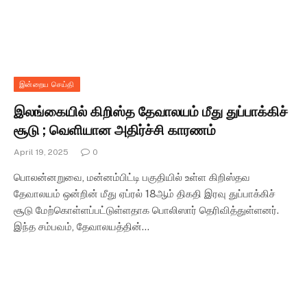
இன்றைய செய்தி
இலங்கையில் கிறிஸ்த தேவாலயம் மீது துப்பாக்கிச்
சூடு ; வெளியான அதிர்ச்சி காரணம்
April 19, 2025
0
பொலன்னறுவை, மன்னம்பிட்டி பகுதியில் உள்ள கிறிஸ்தவ
தேவாலயம் ஒன்றின் மீது ஏப்ரல் 18ஆம் திகதி இரவு துப்பாக்கிச்
சூடு மேற்கொள்ளப்பட்டுள்ளதாக பொலிஸார் தெரிவித்துள்ளனர்.
இந்த சம்பவம், தேவாலயத்தின்…