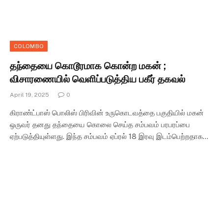
COLOMBO
தந்தையை கொடூரமாக கொன்ற மகன் ;
விசாரணையில் வெளிப்படுத்திய பகீர் தகவல்
April 19, 2025
0
கிராண்ட்பாஸ் பொலிஸ் பிரிவின் உருகொடவத்தை பகுதியில் மகன்
ஒருவர் தனது தந்தையை கொலை செய்த சம்பவம் பரபரப்பை
ஏற்படுத்தியுள்ளது. இந்த சம்பவம் ஏப்ரல் 18 இரவு இடம்பெற்றதாக…