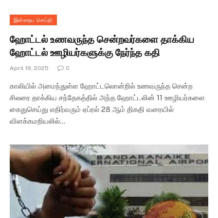
இன்றைய செய்தி
ஹோட்டல் உணவருந்த சென்றவர்களை தாக்கிய
ஹோட்டல் ஊழியர்களுக்கு நேர்ந்த கதி
April 19, 2025
0
காலியில் அமைந்துள்ள ஹோட்டலொன்றில் உணவருந்த சென்ற
சிலரை தாக்கிய சந்தேகத்தில் அந்த ஹோட்டலின் 11 ஊழியர்களை
கைதுசெய்து எதிர்வரும் ஏப்ரல் 28 ஆம் திகதி வரையில்
விளக்கமறியலில்…