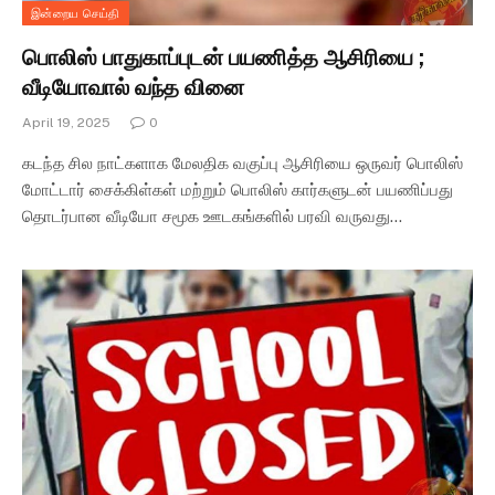
இன்றைய செய்தி
பொலிஸ் பாதுகாப்புடன் பயணித்த ஆசிரியை ;
வீடியோவால் வந்த வினை
April 19, 2025
0
கடந்த சில நாட்களாக மேலதிக வகுப்பு ஆசிரியை ஒருவர் பொலிஸ்
மோட்டார் சைக்கிள்கள் மற்றும் பொலிஸ் கார்களுடன் பயணிப்பது
தொடர்பான வீடியோ சமூக ஊடகங்களில் பரவி வருவது…