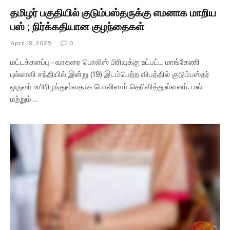
தமிழர் பகுதியில் குடும்பஸ்தருக்கு எமனாக மாறிய
பஸ் ; நிர்க்கதியான குழந்தைகள்
April 19, 2025
0
மட்டக்களப்பு – வாகரை பொலிஸ் பிரிவுக்கு உட்பட்ட மாங்கேணி
புல்லாவி சந்தியில் இன்று (19) இடம்பெற்ற விபத்தில் குடும்பஸ்தர்
ஒருவர் உயிரிழந்துள்ளதாக பொலிஸார் தெரிவித்துள்ளனர். பஸ்
மற்றும்…