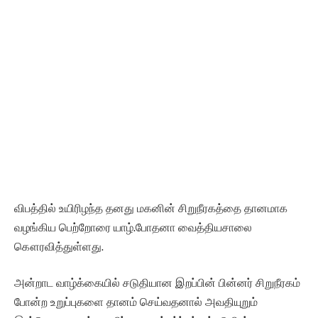
விபத்தில் உயிரிழந்த தனது மகனின் சிறுநீரகத்தை தானமாக
வழங்கிய பெற்றோரை யாழ்.போதனா வைத்தியசாலை
கௌரவித்துள்ளது.
அன்றாட வாழ்க்கையில் சடுதியான இறப்பின் பின்னர் சிறுநீரகம்
போன்ற உறுப்புகளை தானம் செய்வதனால் அவதியுறும்