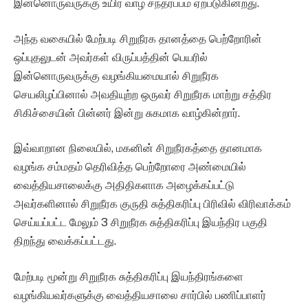
இன்னொருவருக்கு உயிர் வாழ சந்தர்ப்பம் ஏற்படுகின்றது.
அந்த வகையில் மேற்படி சிறுநீரக தானத்தை பெற்றோரின்
ஒப்புதலுடன் அவர்கள் விருப்பத்தின் பெயரில்
இன்னொருவருக்கு வழங்கியமையால் சிறுநீரக
செயலிழப்பினால் அவதியுற்ற ஒருவர் சிறுநீரக மாற்று சத்திர
சிகிச்சையின் பின்னர் இன்று சுகமாக வாழ்கின்றார்.
இவ்வாறான நிலையில், மகனின் சிறுநீரகத்தை தானமாக
வழங்க சம்மதம் தெரிவித்த பெற்றோரை அண்மையில்
வைத்தியசாலைக்கு அதிதிகளாக அழைக்கப்பட்டு
அவர்களினால் சிறுநீரக குருதி சுத்திகரிப்பு பிரிவில் விரிவாக்கம்
செய்யப்பட்ட மேலும் 3 சிறுநீரக சுத்திகரிப்பு இயந்திர பகுதி
திறந்து வைக்கப்பட்டது.
மேற்படி மூன்று சிறுநீரக சுத்திகரிப்பு இயந்திரங்களை
வழங்கியவர்களுக்கு வைத்தியசாலை சார்பில் பணிப்பாளர்