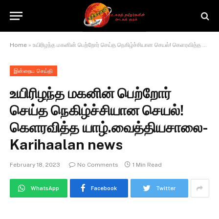
Home
»
உயிரிழந்த மகனின் பெற்றோர் செய்த நெகிழ்ச்சியான செயல்! கெளரவித்த யாழ்.வைத்தியசாலை-Karihaalan news
இன்றைய செய்தி
உயிரிழந்த மகனின் பெற்றோர்
செய்த நெகிழ்ச்சியான செயல்!
கெளரவித்த யாழ்.வைத்தியசாலை-
Karihaalan news
February 18, 2023
No Comments
1 Min Read
WhatsApp
Facebook
Twitter