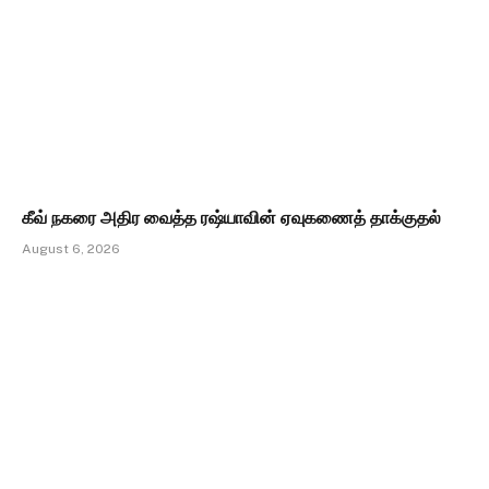
கீவ் நகரை அதிர வைத்த ரஷ்யாவின் ஏவுகணைத் தாக்குதல்
August 6, 2026