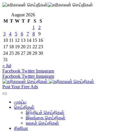
August 2026
M
T
W
T
F
S
S
1
2
3
4
5
6
7
8
9
10
11
12
13
14
15
16
17
18
19
20
21
22
23
24
25
26
27
28
29
30
31
« Jul
Facebook
Twitter
Instagram
Facebook
Twitter
Instagram
Post Your Free Ads
முகப்பு
செய்திகள்
இந்தியச் செய்திகள்
இலங்கை செய்திகள்
உலகச் செய்திகள்
சினிமா