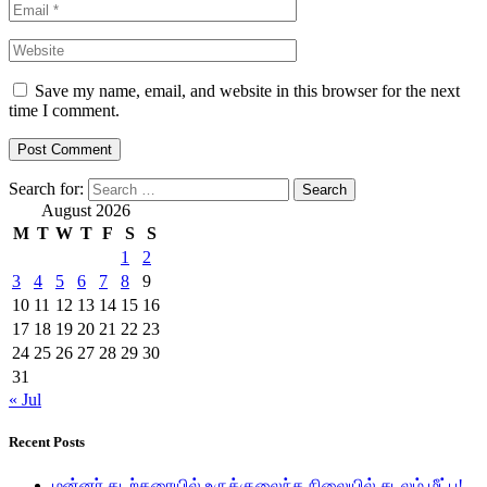
Save my name, email, and website in this browser for the next
time I comment.
Search for:
August 2026
M
T
W
T
F
S
S
1
2
3
4
5
6
7
8
9
10
11
12
13
14
15
16
17
18
19
20
21
22
23
24
25
26
27
28
29
30
31
« Jul
Recent Posts
மன்னர் கடற்கரையில் உருக்குலைந்த நிலையில் சடலம் மீட்பு!