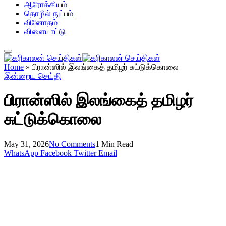
ஆரோக்கியம்
தொழில் நுட்பம்
வினோதம்
விளையாட்டு
Home
»
பிரான்ஸில் இலங்கைத் தமிழர் சுட்டுக்கொலை
இன்றைய செய்தி
பிரான்ஸில் இலங்கைத் தமிழர்
சுட்டுக்கொலை
May 31, 2026
No Comments
1 Min Read
WhatsApp
Facebook
Twitter
Email