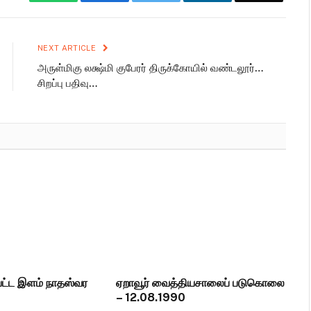
NEXT ARTICLE
அருள்மிகு லக்ஷ்மி குபேரர் திருக்கோயில் வண்டலூர்…
சிறப்பு பதிவு…
பட்ட இளம் நாதஸ்வர
ஏறாவூர் வைத்தியசாலைப் படுகொலை
– 12.08.1990