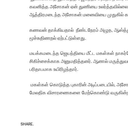
கவனித்த அசோகன் ஏன் துணியை உலர்த்தவில்லை என்
ஆத்திரமடைந்த அசோகன் மனைவியை முதுகில் கட
கணவன் தாக்கியதால் நீண்டநேரம் அழுத, ஆஸ்த்
மூச்சுதிணறல் ஏற்பட்டுள்ளது.
மயக்கமடைந்த ஜெயந்தியை மீட்ட மகள்கள் நாகர்
சிகிச்சைக்காக அனுமதித்தனர். ஆனால் மருத்துவம
பரிதாபமாக உயிரிழந்தார்.
மகள்கள் கொடுத்த புகாரின் அடிப்படையில், அசோ
மேலதிக விசாரணைகளை மேற்கொண்டு வருகின்ற
SHARE.