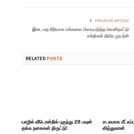
PREVIOUS ARTICLE
இன, மத ரீதியாக மக்களை பிளவுபடுத்த வெளிநாட்டு
சக்திகள் தீவிர முயற்சி
RELATED
POSTS
யாழில் வீடொன்றில் புகுந்து 28 பவுன்
சடலமாக மீட்கப்
தங்க நகைகள் திருட்டு!
வித்துவான்