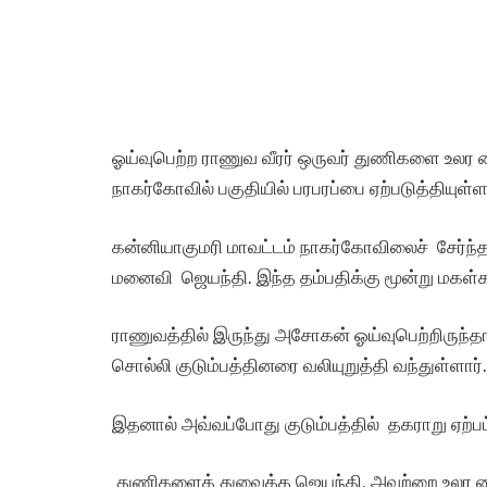
ஓய்வுபெற்ற ராணுவ வீரர் ஒருவர் துணிகளை உல
நாகர்கோவில் பகுதியில் பரபரப்பை ஏற்படுத்தியுள்ள
கன்னியாகுமரி மாவட்டம் நாகர்கோவிலைச் சேர்ந
மனைவி ஜெயந்தி. இந்த தம்பதிக்கு மூன்று மகள்
ராணுவத்தில் இருந்து அசோகன் ஓய்வுபெற்றிருந்தா
சொல்லி குடும்பத்தினரை வலியுறுத்தி வந்துள்ளார்.
இதனால் அவ்வப்போது குடும்பத்தில் தகராறு ஏற்பட
துணிகளைத் துவைத்த ஜெயந்தி, அவற்றை உலர 