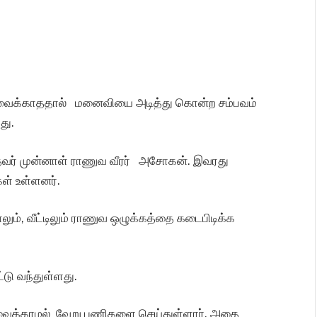
ர வைக்காததால் மனைவியை அடித்து கொன்ற சம்பவம்
து.
்தவர் முன்னாள் ராணுவ வீரர் அசோகன். இவரது
கள் உள்ளனர்.
லும், வீட்டிலும் ராணுவ ஒழுக்கத்தை கடைபிடிக்க
்டு வந்துள்ளது.
வைக்காமல் வேறு பணிகளை செய்துள்ளார். அதை