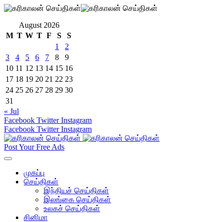
August 2026
M
T
W
T
F
S
S
1
2
3
4
5
6
7
8
9
10
11
12
13
14
15
16
17
18
19
20
21
22
23
24
25
26
27
28
29
30
31
« Jul
Facebook
Twitter
Instagram
Facebook
Twitter
Instagram
Post Your Free Ads
முகப்பு
செய்திகள்
இந்தியச் செய்திகள்
இலங்கை செய்திகள்
உலகச் செய்திகள்
சினிமா