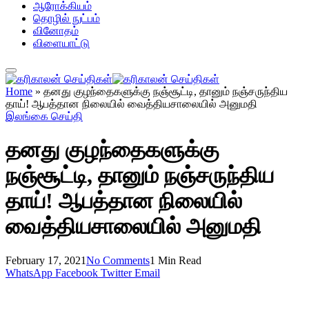
ஆரோக்கியம்
தொழில் நுட்பம்
வினோதம்
விளையாட்டு
Home
»
தனது குழந்தைகளுக்கு நஞ்சூட்டி, தானும் நஞ்சருந்திய
தாய்! ஆபத்தான நிலையில் வைத்தியசாலையில் அனுமதி
இலங்கை செய்தி
தனது குழந்தைகளுக்கு
நஞ்சூட்டி, தானும் நஞ்சருந்திய
தாய்! ஆபத்தான நிலையில்
வைத்தியசாலையில் அனுமதி
February 17, 2021
No Comments
1 Min Read
WhatsApp
Facebook
Twitter
Email