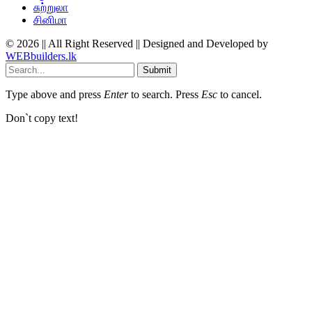
சுற்றுலா
சினிமா
© 2026 || All Right Reserved || Designed and Developed by
WEBbuilders.lk
Submit
Type above and press
Enter
to search. Press
Esc
to cancel.
Don`t copy text!