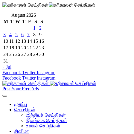
August 2026
M
T
W
T
F
S
S
1
2
3
4
5
6
7
8
9
10
11
12
13
14
15
16
17
18
19
20
21
22
23
24
25
26
27
28
29
30
31
« Jul
Facebook
Twitter
Instagram
Facebook
Twitter
Instagram
Post Your Free Ads
முகப்பு
செய்திகள்
இந்தியச் செய்திகள்
இலங்கை செய்திகள்
உலகச் செய்திகள்
சினிமா