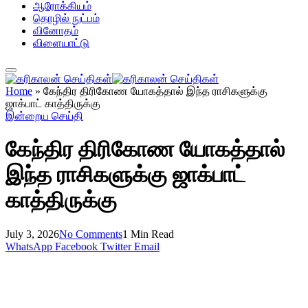
ஆரோக்கியம்
தொழில் நுட்பம்
வினோதம்
விளையாட்டு
Home
»
கேந்திர திரிகோண யோகத்தால் இந்த ராசிகளுக்கு
ஜாக்பாட் காத்திருக்கு
இன்றைய செய்தி
கேந்திர திரிகோண யோகத்தால்
இந்த ராசிகளுக்கு ஜாக்பாட்
காத்திருக்கு
July 3, 2026
No Comments
1 Min Read
WhatsApp
Facebook
Twitter
Email