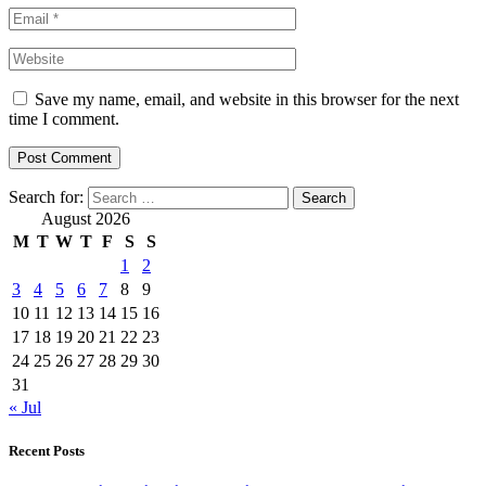
Save my name, email, and website in this browser for the next
time I comment.
Search for:
August 2026
M
T
W
T
F
S
S
1
2
3
4
5
6
7
8
9
10
11
12
13
14
15
16
17
18
19
20
21
22
23
24
25
26
27
28
29
30
31
« Jul
Recent Posts