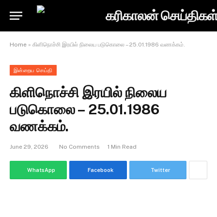
Home
»
கிளிநொச்சி இரயில் நிலைய படுகொலை – 25.01.1986 வணக்கம்.
இன்றைய செய்தி
கிளிநொச்சி இரயில் நிலைய
படுகொலை – 25.01.1986
வணக்கம்.
June 29, 2026
No Comments
1 Min Read
WhatsApp
Facebook
Twitter