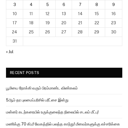
3
4
5
6
7
8
9
10
11
12
13
14
15
16
17
18
19
20
21
22
23
24
25
26
27
28
29
30
31
« Jul
RECENT POSTS
பூமியை நோக்கி வரும் பிரம்மாண்ட விண்கலம்
5ஆம் தர புலமைப்பரிசில் பரீட்சை இன்று
மன்னர் கடற்கரையில் உருக்குலைந்த நிலையில் சடலம் மீட்பு!
மணிக்கு 70 கி.மீ வேகத்தில் பலத்த காற்று! மீனவர்களுக்கு எச்சரிக்கை