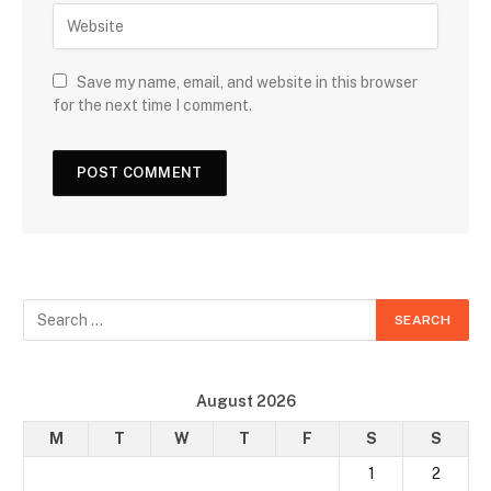
Save my name, email, and website in this browser
for the next time I comment.
August 2026
M
T
W
T
F
S
S
1
2