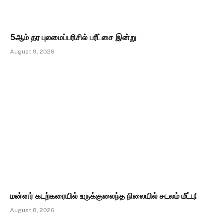
5ஆம் தர புலமைப்பரிசில் பரீட்சை இன்று
August 9, 2026
மன்னர் கடற்கரையில் உருக்குலைந்த நிலையில் சடலம் மீட்பு!
August 8, 2026