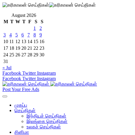
August 2026
M
T
W
T
F
S
S
1
2
3
4
5
6
7
8
9
10
11
12
13
14
15
16
17
18
19
20
21
22
23
24
25
26
27
28
29
30
31
« Jul
Facebook
Twitter
Instagram
Facebook
Twitter
Instagram
Post Your Free Ads
முகப்பு
செய்திகள்
இந்தியச் செய்திகள்
இலங்கை செய்திகள்
உலகச் செய்திகள்
சினிமா