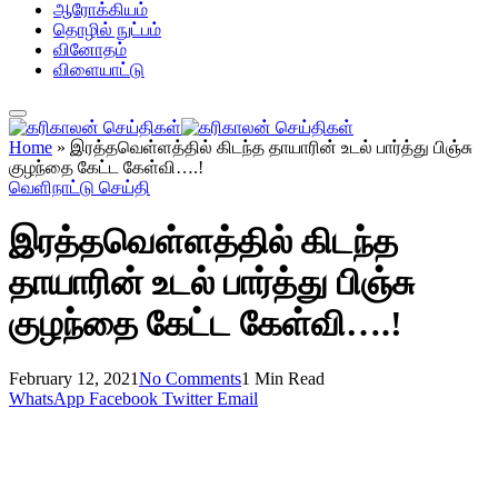
ஆரோக்கியம்
தொழில் நுட்பம்
வினோதம்
விளையாட்டு
Home
»
இரத்தவெள்ளத்தில் கிடந்த தாயாரின் உடல் பார்த்து பிஞ்சு
குழந்தை கேட்ட கேள்வி….!
வெளிநாட்டு செய்தி
இரத்தவெள்ளத்தில் கிடந்த
தாயாரின் உடல் பார்த்து பிஞ்சு
குழந்தை கேட்ட கேள்வி….!
February 12, 2021
No Comments
1 Min Read
WhatsApp
Facebook
Twitter
Email