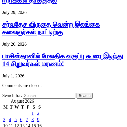
ஈராக்கில் தாக்குதல்
July 29, 2026
சர்வதேச விருதை வென்ற இலங்கை
கலைஞர்கள் நாட்டிற்கு
July 26, 2026
பாகிஸ்தானில் மேலதிக வகுப்பு கூரை இடிந்து
14 சிறுவர்கள் மரணம்!
July 1, 2026
Comments are closed.
Search for:
August 2026
M
T
W
T
F
S
S
1
2
3
4
5
6
7
8
9
10
11
12
13
14
15
16