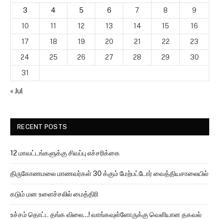
3
4
5
6
7
8
9
10
11
12
13
14
15
16
17
18
19
20
21
22
23
24
25
26
27
28
29
30
31
« Jul
RECENT POSTS
12 மாவட்டங்களுக்கு சிவப்பு எச்சரிக்கை
திருகோணமலை மாணவர்கள் 30 க்கும் மேற்பட்டோர் வைத்தியசாலையில்
கடும் மன உளைச்சலில் மைத்திரி
உச்சம் தொட்ட தங்க விலை…! வாங்கவுள்ளோருக்கு வெளியான தகவல்