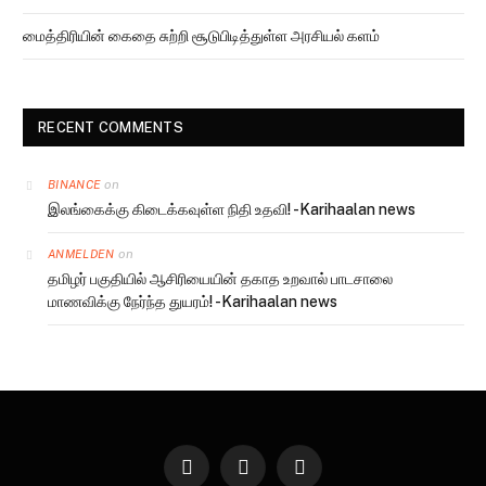
மைத்திரியின் கைதை சுற்றி சூடுபிடித்துள்ள அரசியல் களம்
RECENT COMMENTS
on
BINANCE
இலங்கைக்கு கிடைக்கவுள்ள நிதி உதவி! -Karihaalan news
on
ANMELDEN
தமிழர் பகுதியில் ஆசிரியையின் தகாத உறவால் பாடசாலை
மாணவிக்கு நேர்ந்த துயரம்! -Karihaalan news
Facebook
Twitter
Instagram