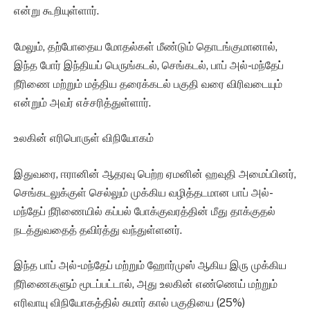
என்று கூறியுள்ளார்.
மேலும், தற்போதைய மோதல்கள் மீண்டும் தொடங்குமானால்,
இந்த போர் இந்தியப் பெருங்கடல், செங்கடல், பாப் அல்-மந்தேப்
நீரிணை மற்றும் மத்திய தரைக்கடல் பகுதி வரை விரிவடையும்
என்றும் அவர் எச்சரித்துள்ளார்.
உலகின் எரிபொருள் விநியோகம்
இதுவரை, ஈரானின் ஆதரவு பெற்ற ஏமனின் ஹவுதி அமைப்பினர்,
செங்கடலுக்குள் செல்லும் முக்கிய வழித்தடமான பாப் அல்-
மந்தேப் நீரிணையில் கப்பல் போக்குவரத்தின் மீது தாக்குதல்
நடத்துவதைத் தவிர்த்து வந்துள்ளனர்.
இந்த பாப் அல்-மந்தேப் மற்றும் ஹோர்முஸ் ஆகிய இரு முக்கிய
நீரிணைகளும் மூடப்பட்டால், அது உலகின் எண்ணெய் மற்றும்
எரிவாயு விநியோகத்தில் சுமார் கால் பகுதியை (25%)