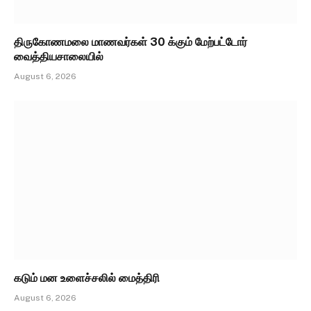
திருகோணமலை மாணவர்கள் 30 க்கும் மேற்பட்டோர்
வைத்தியசாலையில்
August 6, 2026
கடும் மன உளைச்சலில் மைத்திரி
August 6, 2026