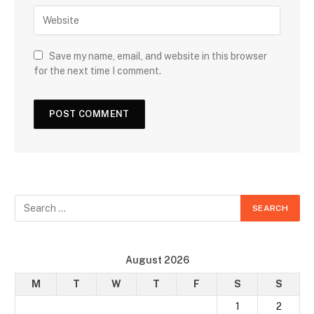
Save my name, email, and website in this browser
for the next time I comment.
August 2026
M
T
W
T
F
S
S
1
2