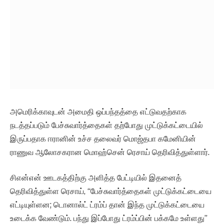
அமெரிக்காவுடன் அமைதி ஒப்பந்தத்தை எட்டுவதற்காக
நடத்தப்படும் பேச்சுவார்த்தைகள் தற்போது முட்டுக்கட்டையில்
இருப்பதாக ஈரானின் உச்ச தலைவர் மொஜ்தபா கமேனியின்
ராணுவ ஆலோசகரான மொஹ்சென் ரெசாய் தெரிவித்துள்ளார்.
சிஎன்என் ஊடகத்திற்கு அளித்த பேட்டியில் இதனைத்
தெரிவித்துள்ள ரெசாய், “பேச்சுவார்த்தைகள் முட்டுக்கட்டையை
எட்டியுள்ளன; டொனால்ட் ட்ரம்ப் தான் இந்த முட்டுக்கட்டையை
உடைக்க வேண்டும். பந்து இப்போது ட்ரம்ப்பின் பக்கமே உள்ளது”