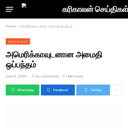
Home
»
அமெரிக்காவுடனான அமைதி ஒப்பந்தம்
அரசியல் களம்
அமெரிக்காவுடனான அமைதி
ஒப்பந்தம்
June 6, 2026
No Comments
1 Min Read
WhatsApp
Facebook
Twitter