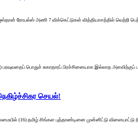
ராஜஸ்தான் ரோயல்ஸ் அணி 7 விக்கெட்டுகள் வித்தியாசத்தில் வெற்றி பெ
philis) பரவுவதைப் பொதுச் சுகாதாரப் பிரச்சினையாக இல்லாத அளவிற்க
கிழ்ச்சிகர செயல்!
ைமையில் (16) தமிழ் சிங்கள புத்தாண்டினை முன்னிட்டு விளையாட்டு 