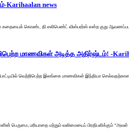
்-Karihaalan news
ன் கதையைக் கொண்ட தி எலிபெண்ட் விஸ்பரர்ஸ் என்ற குறு ஆவணப்படம
றிபெற்ற மாணவிகள் அடித்த அதிர்ஷ்டம்! -Kari
்டியில் வெற்றிபெற்ற இலங்கை மாணவிகள் இந்தியா செல்வதற்கான வி
ன் பெருமை, மரியாதை மற்றும் வலிமையைப் பிரதிபலிக்கும் “அவள் 