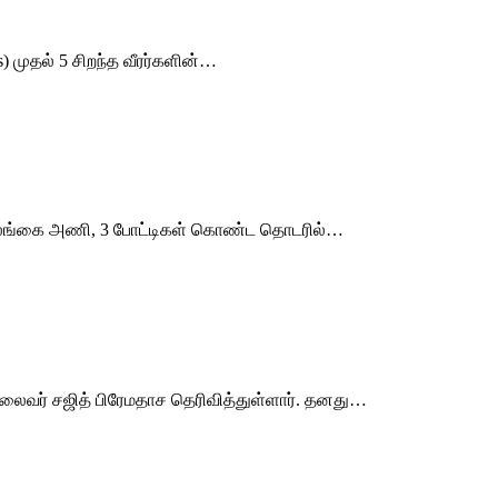
 முதல் 5 சிறந்த வீரர்களின்…
ற்ற இலங்கை அணி, 3 போட்டிகள் கொண்ட தொடரில்…
 தலைவர் சஜித் பிரேமதாச தெரிவித்துள்ளார். தனது…