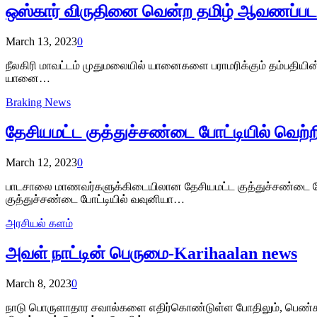
ஒஸ்கார் விருதினை வென்ற தமிழ் ஆவணப்படம
March 13, 2023
0
நீலகிரி மாவட்டம் முதுமலையில் யானைகளை பராமரிக்கும் தம்பதியி
யானை…
Braking News
தேசியமட்ட குத்துச்சண்டை போட்டியில் வெற்
March 12, 2023
0
பாடசாலை மாணவர்களுக்கிடையிலான தேசியமட்ட குத்துச்சண்டை போட
குத்துச்சண்டை போட்டியில் வவுனியா…
அரசியல் களம்
அவள் நாட்டின் பெருமை-Karihaalan news
March 8, 2023
0
நாடு பொருளாதார சவால்களை எதிர்கொண்டுள்ள போதிலும், பெண்களி