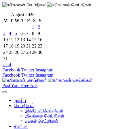
August 2026
M
T
W
T
F
S
S
1
2
3
4
5
6
7
8
9
10
11
12
13
14
15
16
17
18
19
20
21
22
23
24
25
26
27
28
29
30
31
« Jul
Facebook
Twitter
Instagram
Facebook
Twitter
Instagram
Post Your Free Ads
முகப்பு
செய்திகள்
இந்தியச் செய்திகள்
இலங்கை செய்திகள்
உலகச் செய்திகள்
சினிமா