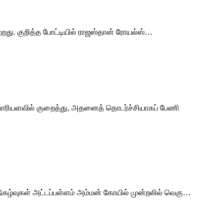
ற்றது. குறித்த போட்டியில் ராஜஸ்தான் ரோயல்ஸ்…
ுப் பாரியளவில் குறைத்து, அதனைத் தொடர்ச்சியாகப் பேணி
நிகழ்வுகள் அட்டப்பள்ளம் அம்மன் கோயில் முன்றலில் வெகு…