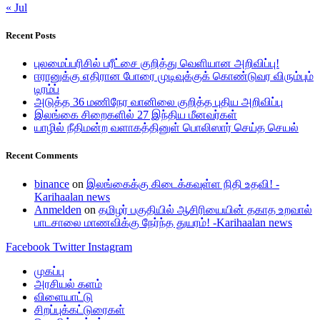
« Jul
Recent Posts
புலமைப்பரிசில் பரீட்சை குறித்து வெளியான அறிவிப்பு!
ஈரானுக்கு எதிரான போரை முடிவுக்குக் கொண்டுவர விரும்பும்
டிரம்ப்
அடுத்த 36 மணிநேர வானிலை குறித்த புதிய அறிவிப்பு
இலங்கை சிறைகளில் 27 இந்திய மீனவர்கள்
யாழில் நீதிமன்ற வளாகத்தினுள் பொலிஸார் செய்த செயல்
Recent Comments
binance
on
இலங்கைக்கு கிடைக்கவுள்ள நிதி உதவி! -
Karihaalan news
Anmelden
on
தமிழர் பகுதியில் ஆசிரியையின் தகாத உறவால்
பாடசாலை மாணவிக்கு நேர்ந்த துயரம்! -Karihaalan news
Facebook
Twitter
Instagram
முகப்பு
அரசியல் களம்
விளையாட்டு
சிறப்புக்கட்டுரைகள்