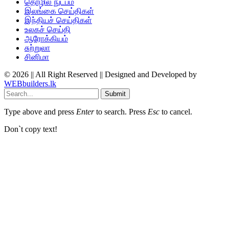
தொழில் நுட்பம்
இலங்கை செய்திகள்
இந்தியச் செய்திகள்
உலகச் செய்தி
ஆரோக்கியம்
சுற்றுலா
சினிமா
© 2026 || All Right Reserved || Designed and Developed by
WEBbuilders.lk
Submit
Type above and press
Enter
to search. Press
Esc
to cancel.
Don`t copy text!