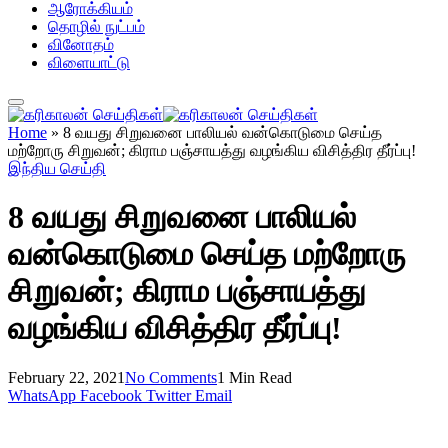
ஆரோக்கியம்
தொழில் நுட்பம்
வினோதம்
விளையாட்டு
Home
»
8 வயது சிறுவனை பாலியல் வன்கொடுமை செய்த
மற்றோரு சிறுவன்; கிராம பஞ்சாயத்து வழங்கிய விசித்திர தீர்ப்பு!
இந்திய செய்தி
8 வயது சிறுவனை பாலியல்
வன்கொடுமை செய்த மற்றோரு
சிறுவன்; கிராம பஞ்சாயத்து
வழங்கிய விசித்திர தீர்ப்பு!
February 22, 2021
No Comments
1 Min Read
WhatsApp
Facebook
Twitter
Email