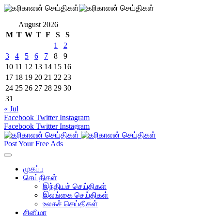
August 2026
M
T
W
T
F
S
S
1
2
3
4
5
6
7
8
9
10
11
12
13
14
15
16
17
18
19
20
21
22
23
24
25
26
27
28
29
30
31
« Jul
Facebook
Twitter
Instagram
Facebook
Twitter
Instagram
Post Your Free Ads
முகப்பு
செய்திகள்
இந்தியச் செய்திகள்
இலங்கை செய்திகள்
உலகச் செய்திகள்
சினிமா