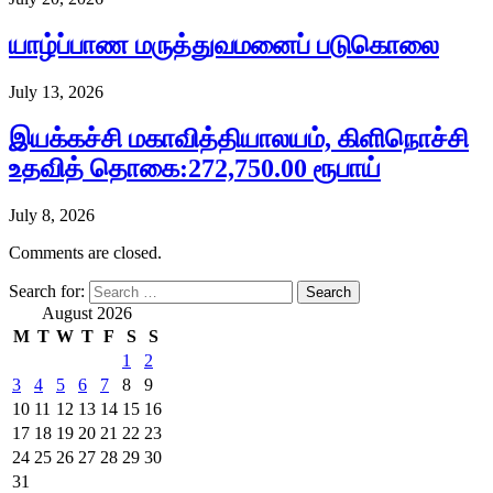
யாழ்ப்பாண மருத்துவமனைப் படுகொலை
July 13, 2026
இயக்கச்சி மகாவித்தியாலயம், கிளிநொச்சி
உதவித் தொகை:272,750.00 ரூபாய்
July 8, 2026
Comments are closed.
Search for:
August 2026
M
T
W
T
F
S
S
1
2
3
4
5
6
7
8
9
10
11
12
13
14
15
16
17
18
19
20
21
22
23
24
25
26
27
28
29
30
31