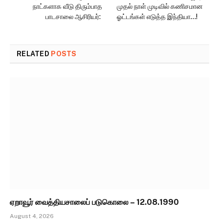
நாட்களாக வீடு திரும்பாத
முதல் நாள் முடிவில் கணிசமான
பாடசாலை ஆசிரியர்:
ஓட்டங்கள் எடுத்த இந்தியா…!
RELATED
POSTS
ஏறாவூர் வைத்தியசாலைப் படுகொலை – 12.08.1990
August 4, 2026