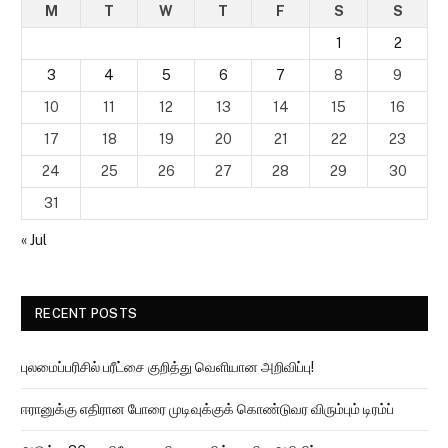
M
T
W
T
F
S
S
1
2
3
4
5
6
7
8
9
10
11
12
13
14
15
16
17
18
19
20
21
22
23
24
25
26
27
28
29
30
31
« Jul
RECENT POSTS
புலமைப்பரிசில் பரீட்சை குறித்து வெளியான அறிவிப்பு!
ஈரானுக்கு எதிரான போரை முடிவுக்குக் கொண்டுவர விரும்பும் டிரம்ப்