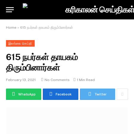
Home
»
615 நபர்கள் தாயகம் திரும்பினார்கள்
இலங்கை செய்தி
615 நபர்கள் தாயகம்
திரும்பினார்கள்
February 13, 2021
No Comments
1 Min Read
WhatsApp
Facebook
Twitter