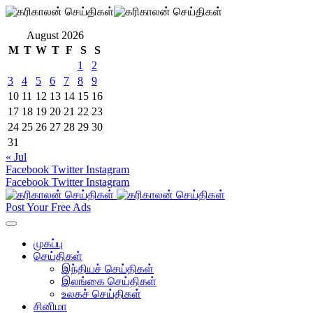
August 2026
M
T
W
T
F
S
S
1
2
3
4
5
6
7
8
9
10
11
12
13
14
15
16
17
18
19
20
21
22
23
24
25
26
27
28
29
30
31
« Jul
Facebook
Twitter
Instagram
Facebook
Twitter
Instagram
Post Your Free Ads
முகப்பு
செய்திகள்
இந்தியச் செய்திகள்
இலங்கை செய்திகள்
உலகச் செய்திகள்
சினிமா