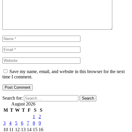
Save my name, email, and website in this browser for the next
time I comment.
Search for:
August 2026
M
T
W
T
F
S
S
1
2
3
4
5
6
7
8
9
10
11
12
13
14
15
16