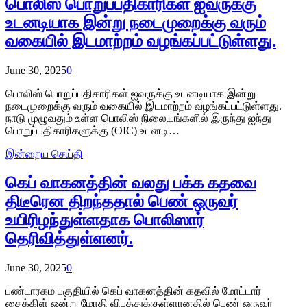
பொலிஸ் பொறுப்பதிகாரிகள் ஐவருக்கு
உடனடியாக இன்று நடைமுறைக்கு வரும்
வகையில் இடமாற்றம் வழங்கப்பட்டுள்ளது.
June 30, 2025
0
பொலிஸ் பொறுப்பதிகாரிகள் ஐவருக்கு உடனடியாக இன்று
நடைமுறைக்கு வரும் வகையில் இடமாற்றம் வழங்கப்பட்டுள்ளது.
நாடு முழுவதும் உள்ள பொலிஸ் நிலையங்களில் இருந்து ஐந்து
பொறுப்பதிகாரிகளுக்கு (OIC) உடனடி…
இன்றைய செய்தி
கெப் வாகனத்தின் வலது பக்க கதவை
திடீரென திறந்ததால் பெண் ஒருவர்
உயிரிழந்துள்ளதாக பொலிஸார்
தெரிவித்துள்ளனர்.
June 30, 2025
0
பண்டாரகம பகுதியில் கெப் வாகனத்தின் கதவில் மோட்டார்
சைக்கிள் ஒன்று மோதி விபத்துக்குள்ளானதில் பெண் ஒருவர்