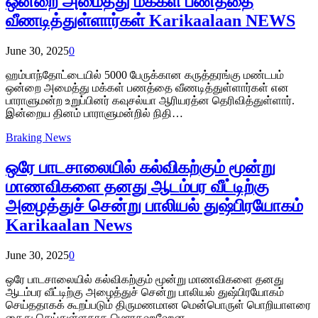
ஒன்றை அமைத்து மக்கள் பணத்தை
வீணடித்துள்ளார்கள் Karikaalaan NEWS
June 30, 2025
0
ஹம்பாந்தோட்டையில் 5000 பேருக்கான கருத்தரங்கு மண்டபம்
ஒன்றை அமைத்து மக்கள் பணத்தை வீணடித்துள்ளார்கள் என
பாராளுமன்ற உறுப்பினர் கவுசல்யா ஆரியரத்ன தெரிவித்துள்ளார்.
இன்றைய தினம் பாராளுமன்றில் நிதி…
Braking News
ஒரே பாடசாலையில் கல்விகற்கும் மூன்று
மாணவிகளை தனது ஆடம்பர வீட்டிற்கு
அழைத்துச் சென்று பாலியல் துஷ்பிரயோகம்
Karikaalan News
June 30, 2025
0
ஒரே பாடசாலையில் கல்விகற்கும் மூன்று மாணவிகளை தனது
ஆடம்பர வீட்டிற்கு அழைத்துச் சென்று பாலியல் துஷ்பிரயோகம்
செய்ததாகக் கூறப்படும் திருமணமான மென்பொருள் பொறியாளரை
கைது செய்துள்ளதாக மொரகஹஹேன…