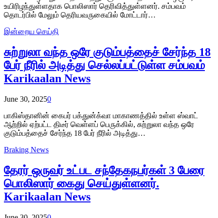
உயிரிழந்துள்ளதாக பொலிஸார் தெரிவித்துள்ளனர். சம்பவம்
தொடர்பில் மேலும் தெரியவருகையில் மோட்டார்…
இன்றைய செய்தி
சுற்றுலா வந்த ஒரே குடும்பத்தைச் சேர்ந்த 18
பேர் நீரில் அடித்து செல்லப்பட்டுள்ள சம்பவம்
Karikaalan News
June 30, 2025
0
பாகிஸ்தானின் கைபர் பக்துன்க்வா மாகாணத்தில் உள்ள ஸ்வாட்
ஆற்றில் ஏற்பட்ட திடீர் வெள்ளப் பெருக்கில், சுற்றுலா வந்த ஒரே
குடும்பத்தைச் சேர்ந்த 18 பேர் நீரில் அடித்து…
Braking News
தேரர் ஒருவர் உட்பட சந்தேகநபர்கள் 3 பேரை
பொலிஸார் கைது செய்துள்ளனர்.
Karikaalan News
June 30, 2025
0