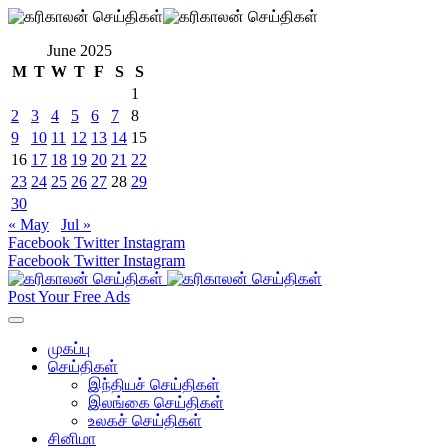
June 2025
M
T
W
T
F
S
S
1
2
3
4
5
6
7
8
9
10
11
12
13
14
15
16
17
18
19
20
21
22
23
24
25
26
27
28
29
30
« May
Jul »
Facebook
Twitter
Instagram
Facebook
Twitter
Instagram
Post Your Free Ads
முகப்பு
செய்திகள்
இந்தியச் செய்திகள்
இலங்கை செய்திகள்
உலகச் செய்திகள்
சினிமா