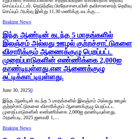
உறுப்பினர் சங்கரப்பிள்ளை சத்தியவரதன் ஏகமனதாக தெரிவு
செய்யப்பட்டார். நெடுந்தீவு பிரதேசசபையின் தவிசாளரைத் தெரிவு
செய்யும் அமர்வு இன்று 11.30 மணிக்கு வடக்கு…
Braking News
இந்த ஆண்டின் கடந்த 5 மாதங்களில்
இலஞ்சம் அல்லது ஊழல் குற்றச்சாட்டுகளை
விசாரிக்கும் ஆணைக்குழு பெறப்பட்ட
முறைப்பாடுகளின் எண்ணிக்கை 2,000ஐ
தாண்டியுள்ளது.என ஆணைக்குழு
சுட்டிக்காட்டியுள்ளது.
June 30, 2025
0
இந்த ஆண்டின் கடந்த 5 மாதங்களில் இலஞ்சம் அல்லது ஊழல்
குற்றச்சாட்டுகளை விசாரிக்கும் ஆணைக்குழு பெறப்பட்ட
முறைப்பாடுகளின் எண்ணிக்கை 2,000ஐ தாண்டியுள்ளது.
அதன்படி, 2025 ஜனவரி 1,…
Braking News