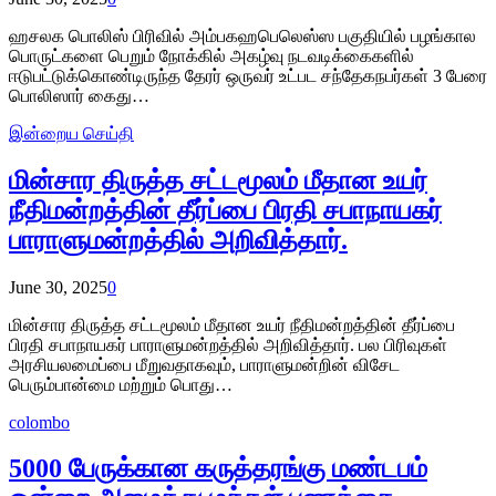
ஹசலக பொலிஸ் பிரிவில் அம்பகஹபெலெஸ்ஸ பகுதியில் பழங்கால
பொருட்களை பெறும் நோக்கில் அகழ்வு நடவடிக்கைகளில்
ஈடுபட்டுக்கொண்டிருந்த தேரர் ஒருவர் உட்பட சந்தேகநபர்கள் 3 பேரை
பொலிஸார் கைது…
இன்றைய செய்தி
மின்சார திருத்த சட்டமூலம் மீதான உயர்
நீதிமன்றத்தின் தீர்ப்பை பிரதி சபாநாயகர்
பாராளுமன்றத்தில் அறிவித்தார்.
June 30, 2025
0
மின்சார திருத்த சட்டமூலம் மீதான உயர் நீதிமன்றத்தின் தீர்ப்பை
பிரதி சபாநாயகர் பாராளுமன்றத்தில் அறிவித்தார். பல பிரிவுகள்
அரசியலமைப்பை மீறுவதாகவும், பாராளுமன்றின் விசேட
பெரும்பான்மை மற்றும் பொது…
colombo
5000 பேருக்கான கருத்தரங்கு மண்டபம்