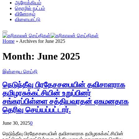
ஆரோக்கியம்
தொழில் நுட்பம்
வினோதம்
விளையாட்டு
Home
»
Archives for June 2025
Month:
June 2025
இன்றைய செய்தி
நெடுந்தீவு பிரதேசசபையின் தவிசாளராக
தமிழரசுக்கட்சியின் உறுப்பினர்
சங்கரப்பிள்ளை சத்தியவரதன் ஏகமனதாக
தெரிவு செய்யப்பட்டார்.
June 30, 2025
0
நெடுந்தீவு பிரதேசசபையின் தவிசாளராக தமிழரசுக்கட்சியின்