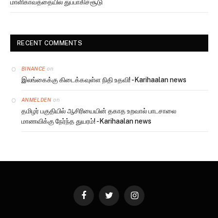
மாளிகாவத்தையில் துப்பாகிச்சூடு
RECENT COMMENTS
on
BINANCE
இலங்கைக்கு கிடைக்கவுள்ள நிதி உதவி! -Karihaalan news
on
ANMELDEN
தமிழர் பகுதியில் ஆசிரியையின் தகாத உறவால் பாடசாலை
மாணவிக்கு நேர்ந்த துயரம்! -Karihaalan news
Facebook
Twitter
Instagram