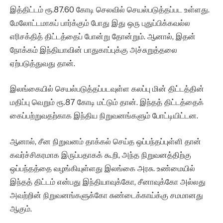
இத்திட்டம் ரூ.87.60 கோடி செலவில் செயல்படுத்தப்பட உள்ளது.
மேலோட்டமாகப் பார்க்கும் போது இது ஒரு புதுப்பிக்கவல்ல
எரிசக்தித் திட்டத்தைப் போன்று தோன்றும். ஆனால், இதன்
நோக்கம் இந்தியாவின் பாதுகாப்புக்கு அச்சுறுத்தலை
ஏற்படுத்துவது தான்.
இலங்கையில் செயல்படுத்தப்படவுள்ள கலப்பு மின் திட்டத்தின்
மதிப்பு வெறும் ரூ.87 கோடி மட்டும் தான். இந்தத் திட்டத்தைக்
கைப்பற்றுவதற்காக இந்திய நிறுவனங்களும் போட்டியிட்டன.
ஆனால், சீன நிறுவனம் தாக்கல் செய்த ஒப்பந்தப்புள்ளி தான்
கவர்ச்சிகரமாக இருப்பதாகக் கூறி, அந்த நிறுவனத்திற்கு
ஒப்பந்தத்தை வழங்கியுள்ளது இலங்கை அரசு. உண்மையில்
இந்தத் திட்டம் என்பது இந்தியாவுக்கோ, சீனாவுக்கோ அல்லது
அவற்றின் நிறுவனங்களுக்கோ சுண்டைக்காய்க்கு சமமானது
ஆகும்.