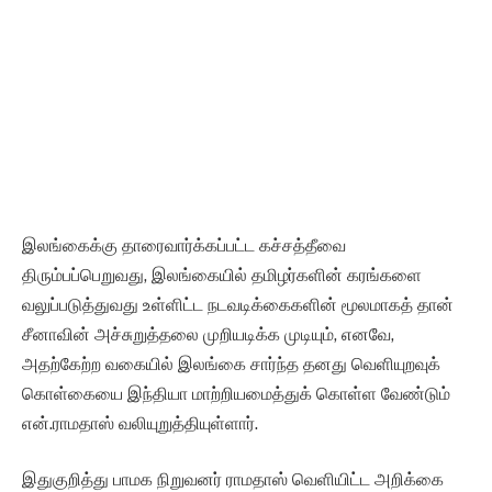
இலங்கைக்கு தாரைவார்க்கப்பட்ட கச்சத்தீவை
திரும்பப்பெறுவது, இலங்கையில் தமிழர்களின் கரங்களை
வலுப்படுத்துவது உள்ளிட்ட நடவடிக்கைகளின் மூலமாகத் தான்
சீனாவின் அச்சுறுத்தலை முறியடிக்க முடியும், எனவே,
அதற்கேற்ற வகையில் இலங்கை சார்ந்த தனது வெளியுறவுக்
கொள்கையை இந்தியா மாற்றியமைத்துக் கொள்ள வேண்டும்
என்.ராமதாஸ் வலியுறுத்தியுள்ளார்.
இதுகுறித்து பாமக நிறுவனர் ராமதாஸ் வெளியிட்ட அறிக்கை