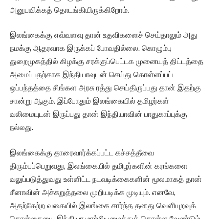
அனுபவிக்கத் தொடங்கியிருக்கிறோம்.
இலங்கைக்கு எவ்வளவு தான் உதவிகளைச் செய்தாலும் அது
நமக்கு ஆதரவாக இருக்கப் போவதில்லை. கொழும்பு
துறைமுகத்தில் கிழக்கு சரக்குப்பெட்டக முனையத் திட்டத்தை
அமைப்பதற்காக இந்தியாவுடன் செய்து கொள்ளப்பட்ட
ஒப்பந்தத்தை சிங்கள அரசு ரத்து செய்திருப்பது தான் இதற்கு
சான்று ஆகும். இப்போதும் இலங்கையில் தமிழர்கள்
வலிமையுடன் இருப்பது தான் இந்தியாவின் பாதுகாப்புக்கு
நல்லது.
இலங்கைக்கு தாரைவார்க்கப்பட்ட கச்சத்தீவை
திரும்பப்பெறுவது, இலங்கையில் தமிழர்களின் கரங்களை
வலுப்படுத்துவது உள்ளிட்ட நடவடிக்கைகளின் மூலமாகத் தான்
சீனாவின் அச்சுறுத்தலை முறியடிக்க முடியும். எனவே,
அதற்கேற்ற வகையில் இலங்கை சார்ந்த தனது வெளியுறவுக்
கொள்கையை இந்தியா மாற்றியமைத்துக் கொள்ள வேண்டும்