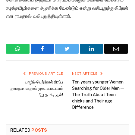
ஈழத்தமிழர்களை ஆதரிக்க வேண்டும் என்று வலியுறுத்துகிறேன்
என ராமதாஸ் வலியுறுத்தியுள்ளார்.
WhatsApp
Facebook
Twitter
LinkedIn
Email
PREVIOUS ARTICLE
NEXT ARTICLE
யாழில் பெற்றோல் நிரப்ப
Ten years younger Women
தாமதமானதால் முகாமையாளர்
Searching for Older Men —
மீது தாக்குதல்!
The Truth About Teen
chicks and Their age
Difference
RELATED
POSTS