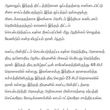
ஆனாலும், இந்தத் திட்டத்திற்கான ஒப்பந்தத்தை சண்டையிட்டு
சீனா கைப்பற்றியதற்கும், இந்த ஒப்பந்தம் தங்களுக்கு
கிடைக்காததற்காக இலங்கை அரசிடம் இந்தியா கண்டனம்
தெரிவித்ததற்கும் காரணம் இந்தத் திட்டம்
செயல்படுத்தப்படவுள்ள நிலப்பரப்பின் மீது ஆதிக்கம் செலுத்த
வேண்டும் என்ற விருப்பம் தான் ஆகும்.
கலப்பு மின்திட்டம் செயல்படுத்தப்படவுள்ள நெடுந்தீவு, அனலைத்
தீவு, நயினாதீவு ஆகிய தீவுகளில் மிகவும் பெரியது நெடுந்தீவு
தான். இந்தத் தீவு தமிழ்நாட்டின் ராமேஸ்வரத்திலிருந்து 48 கிமீ
தொலைவில் உள்ளது. இலங்கைக்கு இந்தியா தாரைவார்த்த
கச்சத்தீவிலிருந்து இந்தத் தீவு வெறும் 23 கி.மீ தொலைவில்
தான் உள்ளது. இந்தத் தீவுகளில் கலப்பு மின்திட்டத்தை
செயல்படுத்தி அளவுக்கு அதிகமான மின்சாரத்தை உற்பத்தி
செய்வதோ, கோடிக்கணக்கில் லாபம் ஈட்டுவதோ சாத்தியமல்ல.