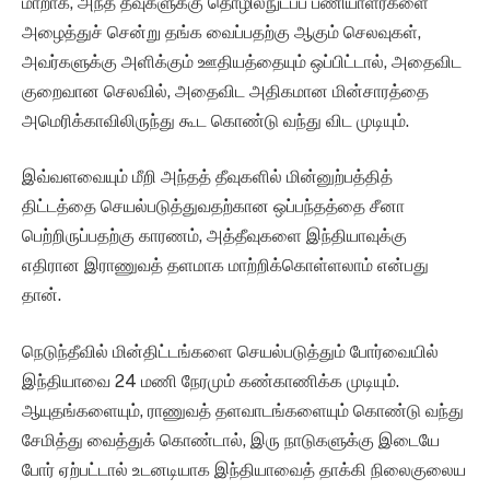
மாறாக, அந்த தீவுகளுக்கு தொழில்நுட்பப் பணியாளர்களை
அழைத்துச் சென்று தங்க வைப்பதற்கு ஆகும் செலவுகள்,
அவர்களுக்கு அளிக்கும் ஊதியத்தையும் ஒப்பிட்டால், அதைவிட
குறைவான செலவில், அதைவிட அதிகமான மின்சாரத்தை
அமெரிக்காவிலிருந்து கூட கொண்டு வந்து விட முடியும்.
இவ்வளவையும் மீறி அந்தத் தீவுகளில் மின்னுற்பத்தித்
திட்டத்தை செயல்படுத்துவதற்கான ஒப்பந்தத்தை சீனா
பெற்றிருப்பதற்கு காரணம், அத்தீவுகளை இந்தியாவுக்கு
எதிரான இராணுவத் தளமாக மாற்றிக்கொள்ளலாம் என்பது
தான்.
நெடுந்தீவில் மின்திட்டங்களை செயல்படுத்தும் போர்வையில்
இந்தியாவை 24 மணி நேரமும் கண்காணிக்க முடியும்.
ஆயுதங்களையும், ராணுவத் தளவாடங்களையும் கொண்டு வந்து
சேமித்து வைத்துக் கொண்டால், இரு நாடுகளுக்கு இடையே
போர் ஏற்பட்டால் உடனடியாக இந்தியாவைத் தாக்கி நிலைகுலைய