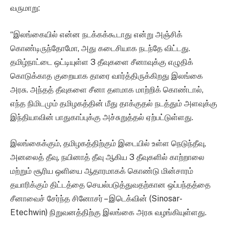
வருமாறு:
“இலங்கையில் என்ன நடக்கக்கூடாது என்று அஞ்சிக்
கொண்டிருந்தோமோ, அது கடைசியாக நடந்தே விட்டது.
தமிழ்நாட்டை ஒட்டியுள்ள 3 தீவுகளை சீனாவுக்கு எழுதிக்
கொடுக்காத குறையாக தாரை வார்த்திருக்கிறது இலங்கை
அரசு. அந்தத் தீவுகளை சீனா தளமாக மாற்றிக் கொண்டால்,
எந்த நிமிடமும் தமிழகத்தின் மீது தாக்குதல் நடத்தும் அளவுக்கு
இந்தியாவின் பாதுகாப்புக்கு அச்சுறுத்தல் ஏற்பட்டுள்ளது.
இலங்கைக்கும், தமிழகத்திற்கும் இடையில் உள்ள நெடுந்தீவு,
அனலைத் தீவு, நயினாத் தீவு ஆகிய 3 தீவுகளில் காற்றாலை
மற்றும் சூரிய ஒளியை ஆதாரமாகக் கொண்டு மின்சாரம்
தயாரிக்கும் திட்டத்தை செயல்படுத்துவதற்கான ஒப்பந்தத்தை
சீனாவைச் சேர்ந்த சினோசர் – இடெக்வின் (Sinosar-
Etechwin) நிறுவனத்திற்கு இலங்கை அரசு வழங்கியுள்ளது.