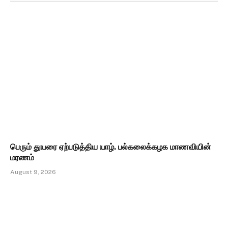
பெரும் துயரை ஏற்படுத்திய யாழ். பல்கலைக்கழக மாணவியின்
மரணம்
August 9, 2026