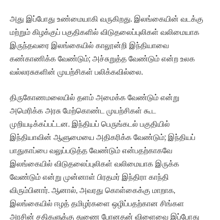
அது இப்போது உண்மையாகி வருகிறது. இலங்கையின் வடக்கு
மற்றும் கிழக்குப் பகுதிகளில் விடுதலைப்புலிகள் வலிமையாக
இருந்தவரை இலங்கையில் காலூன்றி இந்தியாவை
கண்காணிக்க வேண்டும்; அச்சுறுத்த வேண்டும் என்ற உலக
வல்லரசுகளின் முயற்சிகள் பலிக்கவில்லை.
திருகோணமலையில் தளம் அமைக்க வேண்டும் என்று
அமெரிக்க அரசு மேற்கொண்ட முயற்சிகள் கூட
முறியடிக்கப்பட்டன. இந்தியப் பெருங்கடல் பகுதியில்
இந்தியாவின் ஆளுமையை அதிகரிக்க வேண்டும்; இந்தியப்
பாதுகாப்பை வலுப்படுத்த வேண்டும் என்பதற்காகவே
இலங்கையில் விடுதலைப்புலிகள் வலிமையாக இருக்க
வேண்டும் என்று முன்னாள் பிரதமர் இந்திரா காந்தி
விரும்பினார். ஆனால், அவரது கொள்கைக்கு மாறாக,
இலங்கையில் ஈழத் தமிழர்களை ஒழிப்பதற்கான சிங்கள
அரசின் சதிகளுக்கு துணை போனதன் விளைவை இப்போது