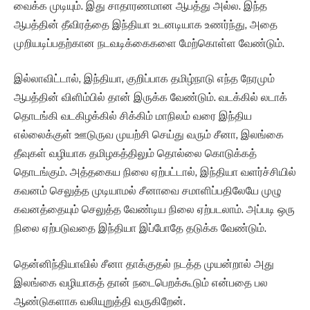
வைக்க முடியும். இது சாதாரணமான ஆபத்து அல்ல. இந்த
ஆபத்தின் தீவிரத்தை இந்தியா உடனடியாக உணர்ந்து, அதை
முறியடிப்பதற்கான நடவடிக்கைகளை மேற்கொள்ள வேண்டும்.
இல்லாவிட்டால், இந்தியா, குறிப்பாக தமிழ்நாடு எந்த நேரமும்
ஆபத்தின் விளிம்பில் தான் இருக்க வேண்டும். வடக்கில் லடாக்
தொடங்கி வடகிழக்கில் சிக்கிம் மாநிலம் வரை இந்திய
எல்லைக்குள் ஊடுருவ முயற்சி செய்து வரும் சீனா, இலங்கை
தீவுகள் வழியாக தமிழகத்திலும் தொல்லை கொடுக்கத்
தொடங்கும். அத்தகைய நிலை ஏற்பட்டால், இந்தியா வளர்ச்சியில்
கவனம் செலுத்த முடியாமல் சீனாவை சமாளிப்பதிலேயே முழு
கவனத்தையும் செலுத்த வேண்டிய நிலை ஏற்படலாம். அப்படி ஒரு
நிலை ஏற்படுவதை இந்தியா இப்போதே தடுக்க வேண்டும்.
தென்னிந்தியாவில் சீனா தாக்குதல் நடத்த முயன்றால் அது
இலங்கை வழியாகத் தான் நடைபெறக்கூடும் என்பதை பல
ஆண்டுகளாக வலியுறுத்தி வருகிறேன்.