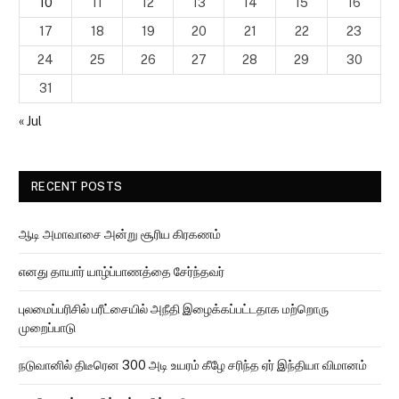
10
11
12
13
14
15
16
17
18
19
20
21
22
23
24
25
26
27
28
29
30
31
« Jul
RECENT POSTS
ஆடி அமாவாசை அன்று சூரிய கிரகணம்
எனது தாயார் யாழ்ப்பாணத்தை சேர்ந்தவர்
புலமைப்பரிசில் பரீட்சையில் அநீதி இழைக்கப்பட்டதாக மற்றொரு
முறைப்பாடு
நடுவானில் திடீரென 300 அடி உயரம் கீழே சரிந்த ஏர் இந்தியா விமானம்