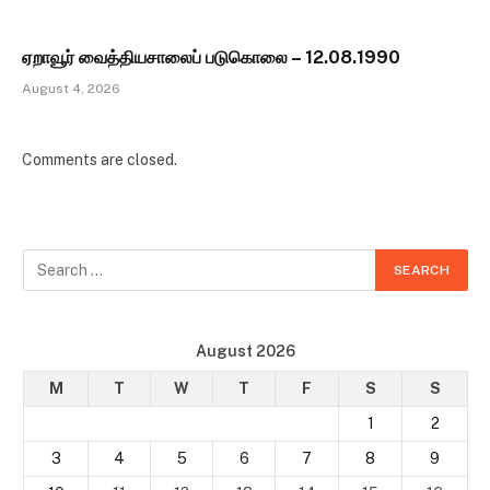
ஏறாவூர் வைத்தியசாலைப் படுகொலை – 12.08.1990
August 4, 2026
Comments are closed.
August 2026
M
T
W
T
F
S
S
1
2
3
4
5
6
7
8
9