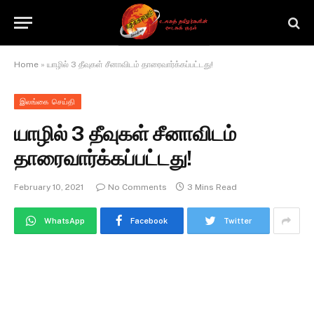
Home
»
யாழில் 3 தீவுகள் சீனாவிடம் தாரைவார்க்கப்பட்டது!
இலங்கை செய்தி
யாழில் 3 தீவுகள் சீனாவிடம்
தாரைவார்க்கப்பட்டது!
February 10, 2021
No Comments
3 Mins Read
WhatsApp
Facebook
Twitter