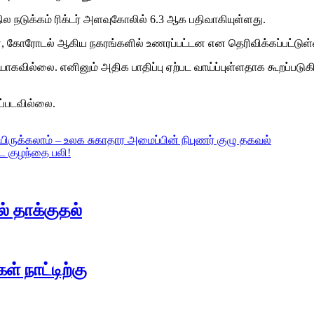
த நில நடுக்கம் ரிக்டர் அளவுகோலில் 6.3 ஆக பதிவாகியுள்ளது.
ன், கோரோடல் ஆகிய நகரங்களில் உணரப்பட்டன என தெரிவிக்கப்பட்டுள்
வில்லை. எனினும் அதிக பாதிப்பு ஏற்பட வாய்ப்புள்ளதாக கூறப்படுகிறத
கப்படவில்லை.
ருக்கலாம் – உலக சுகாதார அமைப்பின் நிபுணர் குழு தகவல்
ட குழந்தை பலி!
் தாக்குதல்
 நாட்டிற்கு