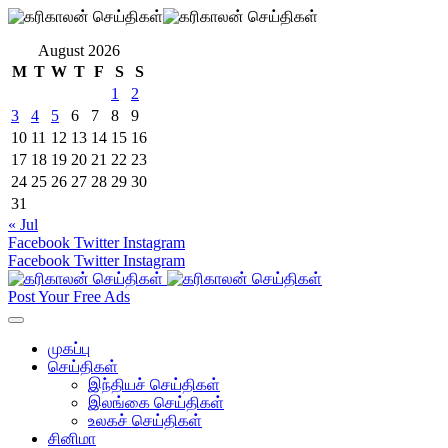
August 2026
M
T
W
T
F
S
S
1
2
3
4
5
6
7
8
9
10
11
12
13
14
15
16
17
18
19
20
21
22
23
24
25
26
27
28
29
30
31
« Jul
Facebook
Twitter
Instagram
Facebook
Twitter
Instagram
Post Your Free Ads
முகப்பு
செய்திகள்
இந்தியச் செய்திகள்
இலங்கை செய்திகள்
உலகச் செய்திகள்
சினிமா