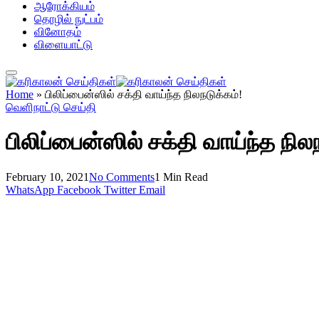
ஆரோக்கியம்
தொழில் நுட்பம்
வினோதம்
விளையாட்டு
Home
»
பிலிப்பைன்ஸில் சக்தி வாய்ந்த நிலநடுக்கம்!
வெளிநாட்டு செய்தி
பிலிப்பைன்ஸில் சக்தி வாய்ந்த நில
February 10, 2021
No Comments
1 Min Read
WhatsApp
Facebook
Twitter
Email