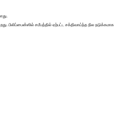
ளது.
ு. பிலிப்பைன்ஸில் சமீபத்தில் ஏற்பட்ட சக்திவாய்ந்த நில நடுக்கமாக