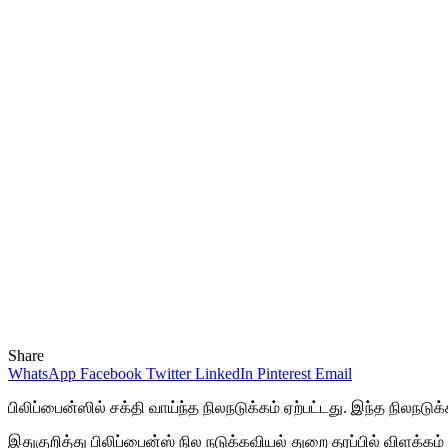
Share
WhatsApp
Facebook
Twitter
LinkedIn
Pinterest
Email
பிலிப்பைன்ஸில் சக்தி வாய்ந்த நிலநடுக்கம் ஏற்பட்டது. இந்த நிலநட
இதுகுறித்து பிலிப்பைன்ஸ் நில நடுக்கவியல் துறை தரப்பில் விளக்கம்