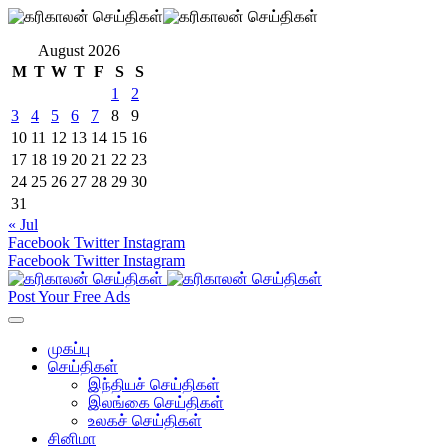
August 2026
M
T
W
T
F
S
S
1
2
3
4
5
6
7
8
9
10
11
12
13
14
15
16
17
18
19
20
21
22
23
24
25
26
27
28
29
30
31
« Jul
Facebook
Twitter
Instagram
Facebook
Twitter
Instagram
Post Your Free Ads
முகப்பு
செய்திகள்
இந்தியச் செய்திகள்
இலங்கை செய்திகள்
உலகச் செய்திகள்
சினிமா