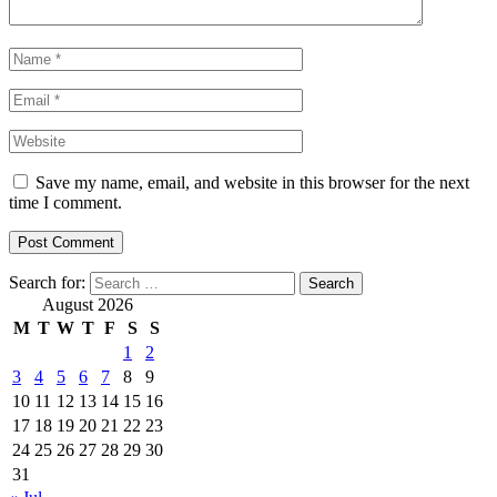
Save my name, email, and website in this browser for the next
time I comment.
Search for:
August 2026
M
T
W
T
F
S
S
1
2
3
4
5
6
7
8
9
10
11
12
13
14
15
16
17
18
19
20
21
22
23
24
25
26
27
28
29
30
31