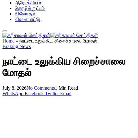
ஆரோக்கியம்
தொழில் நுட்பம்
வினோதம்
விளையாட்டு
Home
»
நாட்டை உலுக்கிய சிறைச்சாலை மோதல்
Braking News
நாட்டை உலுக்கிய சிறைச்சாலை
மோதல்
July 8, 2026
No Comments
1 Min Read
WhatsApp
Facebook
Twitter
Email