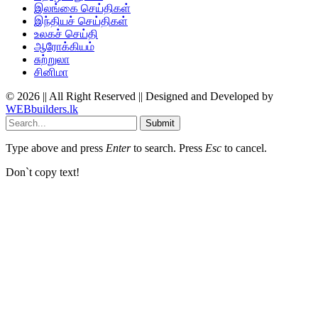
இலங்கை செய்திகள்
இந்தியச் செய்திகள்
உலகச் செய்தி
ஆரோக்கியம்
சுற்றுலா
சினிமா
© 2026 || All Right Reserved || Designed and Developed by
WEBbuilders.lk
Submit
Type above and press
Enter
to search. Press
Esc
to cancel.
Don`t copy text!