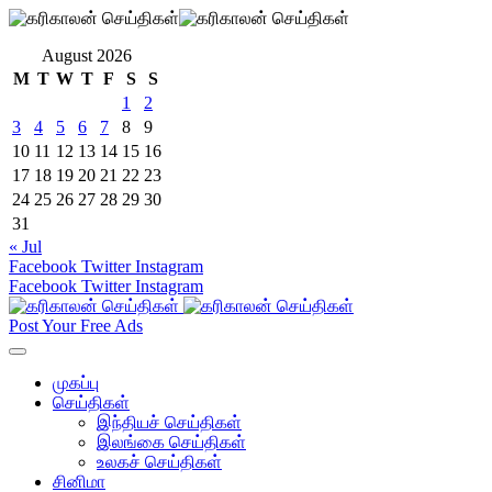
August 2026
M
T
W
T
F
S
S
1
2
3
4
5
6
7
8
9
10
11
12
13
14
15
16
17
18
19
20
21
22
23
24
25
26
27
28
29
30
31
« Jul
Facebook
Twitter
Instagram
Facebook
Twitter
Instagram
Post Your Free Ads
முகப்பு
செய்திகள்
இந்தியச் செய்திகள்
இலங்கை செய்திகள்
உலகச் செய்திகள்
சினிமா