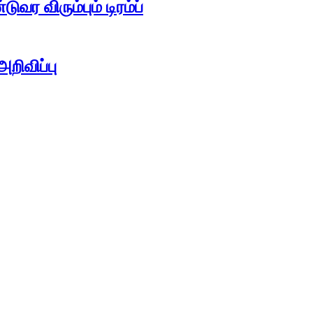
ர விரும்பும் டிரம்ப்
றிவிப்பு