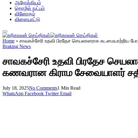
ஆரோக்கியம்
தொழில் நுட்பம்
வினோதம்
விளையாட்டு
Home
»
சாவகச்சேரி உதவி பிரதேச செயலாளராக கடமையாற்றிய போது த
Braking News
சாவகச்சேரி உதவி பிரதேச செயலாள
கணவரான கிராம சேவையாளர் சதீஸ்
July 18, 2025
No Comments
1 Min Read
WhatsApp
Facebook
Twitter
Email