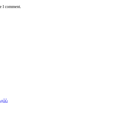
me I comment.
ரம்ப்