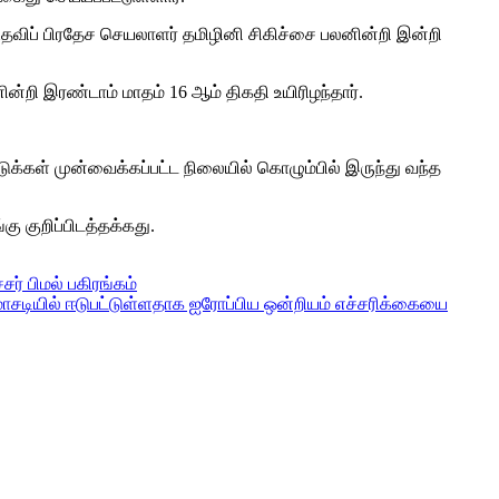
உதவிப் பிரதேச செயலாளர் தமிழினி சிகிச்சை பலனின்றி இன்றி
்றி இரண்டாம் மாதம் 16 ஆம் திகதி உயிரிழந்தார்.
ுக்கள் முன்வைக்கப்பட்ட நிலையில் கொழும்பில் இருந்து வந்த
ு குறிப்பிடத்தக்கது.
் பிமல் பகிரங்கம்
மோசடியில் ஈடுபட்டுள்ளதாக ஐரோப்பிய ஒன்றியம் எச்சரிக்கையை