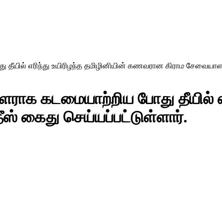
ீயில் எரிந்து உயிரிழந்த தமிழினியின் கணவரான கிராம சேவையாளர் 
ராக கடமையாற்றிய போது தீயில் எரி
 கைது செய்யப்பட்டுள்ளார்.