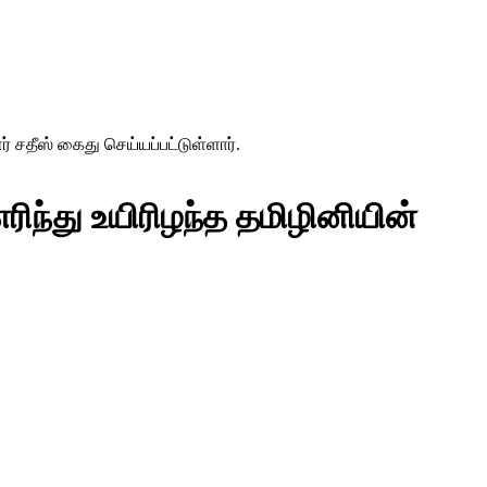
சதீஸ் கைது செய்யப்பட்டுள்ளார்.
ந்து உயிரிழந்த தமிழினியின்