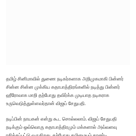
தமிழ் சினிமாவில் துணை நடிகர்களாக அறிமுகமாகி பின்னர்
சின்ன சின்ன முக்கிய கதாபாத்திரங்களில் நடித்து பின்னர்
ஹீரோவாக மாறி தற்போது தவிர்க்க முடியாத நடிகராக
உருவெடுத்துள்ளவர்தான் விஜய் சேதுபதி.
நடிப்பின் நாயகன் என்று கூட சொல்லலாம். விஜய் சேதுபதி
நடிக்கும் ஒவ்வொரு கதாபாத்திரமும் மக்களால் அவ்வளவு
ரசிக்கப்பட்டு வருகிறது. தற்போது தமிழையும் தாண்டி