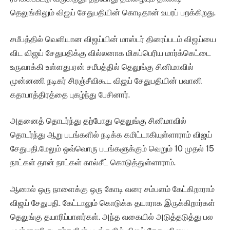
தெலுங்கிலும் விஜய் சேதுபதியின் கொடிதான் உயரப் பறக்கிறது.
சமீபத்தில் வெளியான விஜய்யின் மாஸ்டர் திரைப்படம் விஜய்யை
விட விஜய் சேதுபதிக்கு வில்லனாக மிகப்பெரிய மார்க்கெட்டை
உருவாக்கி உள்ளது.ஏன் சமீபத்தில் தெலுங்கு சினிமாவில்
முன்னணி நடிகர் சிரஞ்சீவிகூட விஜய் சேதுபதியின் பவானி
கதாபாத்திரத்தை புகழ்ந்து பேசினார்.
அதனைத் தொடர்ந்து தற்போது தெலுங்கு சினிமாவில்
தொடர்ந்து ஆறு படங்களில் நடிக்க கமிட்டாகியுள்ளாராம் விஜய்
சேதுபதி.மேலும் ஒவ்வொரு படங்களுக்கும் வெறும் 10 முதல் 15
நாட்கள் தான் நாட்கள் கால்சீட் கொடுத்துள்ளாராம்.
ஆனால் ஒரு நாளைக்கு ஒரு கோடி வரை சம்பளம் கேட்கிறாராம்
விஜய் சேதுபதி. கேட்டாலும் கொடுக்க தயாராக இருக்கிறார்கள்
தெலுங்கு தயாரிப்பாளர்கள். அந்த வகையில் அடுத்தடுத்து பல