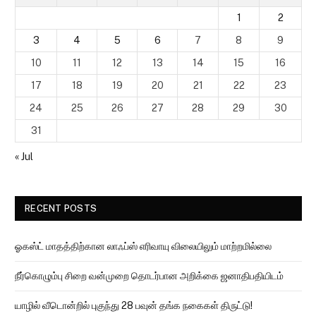
1
2
3
4
5
6
7
8
9
10
11
12
13
14
15
16
17
18
19
20
21
22
23
24
25
26
27
28
29
30
31
« Jul
RECENT POSTS
ஓகஸ்ட் மாதத்திற்கான லாஃப்ஸ் எரிவாயு விலையிலும் மாற்றமில்லை
நீர்கொழும்பு சிறை வன்முறை தொடர்பான அறிக்கை ஜனாதிபதியிடம்
யாழில் வீடொன்றில் புகுந்து 28 பவுன் தங்க நகைகள் திருட்டு!