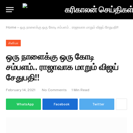
Home
»
ஒரு நாளைக்கு ஒரு கோடி சம்பளம்.. ராஜாவாக மாறும் விஜய் சேதுபதி!!
சினிமா
ஒரு நாளைக்கு ஒரு கோடி
சம்பளம்.. ராஜாவாக மாறும் விஜய்
சேதுபதி!!
February 14, 2021
No Comments
1 Min Read
WhatsApp
Facebook
Twitter