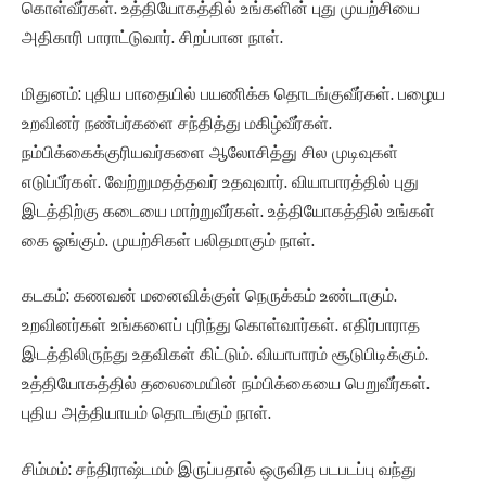
கொள்வீர்கள். உத்தியோகத்தில் உங்களின் புது முயற்சியை
அதிகாரி பாராட்டுவார். சிறப்பான நாள்.
மிதுனம்: புதிய பாதையில் பயணிக்க தொடங்குவீர்கள். பழைய
உறவினர் நண்பர்களை சந்தித்து மகிழ்வீர்கள்.
நம்பிக்கைக்குரியவர்களை ஆலோசித்து சில முடிவுகள்
எடுப்பீர்கள். வேற்றுமதத்தவர் உதவுவார். வியாபாரத்தில் புது
இடத்திற்கு கடையை மாற்றுவீர்கள். உத்தியோகத்தில் உங்கள்
கை ஓங்கும். முயற்சிகள் பலிதமாகும் நாள்.
கடகம்: கணவன் மனைவிக்குள் நெருக்கம் உண்டாகும்.
உறவினர்கள் உங்களைப் புரிந்து கொள்வார்கள். எதிர்பாராத
இடத்திலிருந்து உதவிகள் கிட்டும். வியாபாரம் சூடுபிடிக்கும்.
உத்தியோகத்தில் தலைமையின் நம்பிக்கையை பெறுவீர்கள்.
புதிய அத்தியாயம் தொடங்கும் நாள்.
சிம்மம்: சந்திராஷ்டமம் இருப்பதால் ஒருவித படபடப்பு வந்து