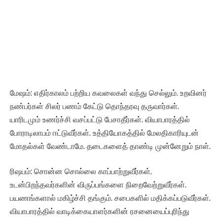
மேஷம்: எதிர்காலம் பற்றிய கவலைகள் வந்து செல்லும். உறவினர்
நண்பர்கள் சிலர் பணம் கேட்டு தொந்தரவு தருவார்கள்.
யாரிடமும் உணர்ச்சி வசப்பட்டு பேசாதீர்கள். வியாபாரத்தில்
போராடிலாபம் ஈட்டுவீர்கள். உத்தியோகத்தில் மேலதிகாரியுடன்
மோதல்கள் வேண்டாமே. தடைகளைத் தாண்டி முன்னேறும் நாள்.
ரிஷபம்: சொன்ன சொல்லை காப்பாற்றுவீர்கள்.
உடன்பிறந்தவர்களின் விருப்பங்களை நிறைவேற்றுவீர்கள்.
பயணங்களால் மகிழ்ச்சி தங்கும். சபைகளில் மதிக்கப்படுவீர்கள்.
வியாபாரத்தில் வாடிக்கையாளர்களின் ரசனையைப்புரிந்து