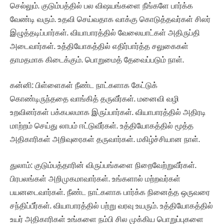
செல்லும். குடும்பத்தில் பல விஷயங்களை நீங்களே பார்க்க
வேண்டி வரும். உதவி செய்வதாக வாக்கு கொடுத்தவர்கள் சிலர்
இழுத்தடிப்பார்கள். வியாபாரத்தில் வேலையாட்கள் அதிருப்தி
அடைவார்கள். உத்தியோகத்தில் எதிர்பார்த்த சலுகைகள்
தாமதமாக கிடைக்கும். பொறுமைத் தேவைப்படும் நாள்.
கன்னி: பிள்ளைகள் நீண்ட நாட்களாக கேட்டுக்
கொண்டிருந்ததை வாங்கித் தருவீர்கள். மனைவி வழி
உறவினர்கள் பக்கபலமாக இருப்பார்கள். வியாபாரத்தில் அதிரடி
மாற்றம் செய்து லாபம் ஈட்டுவீர்கள். உத்தியோகத்தில் மூத்த
அதிகாரிகள் அறிவுரைகள் தருவார்கள். மகிழ்ச்சியான நாள்.
துலாம்: குடும்பத்தாரின் விருப்பங்களை நிறைவேற்றுவீர்கள்.
பிரபலங்கள் அறிமுகமாவார்கள். உங்களால் மற்றவர்கள்
பயனடைவார்கள். நீண்ட நாட்களாக பார்க்க நினைத்த ஒருவரை
சந்திப்பீர்கள். வியாபாரத்தில் பற்று வரவு உயரும். உத்தியோகத்தில்
உயர் அதிகாரிகள் உங்களை நம்பி சில முக்கிய பொறுப்புகளை