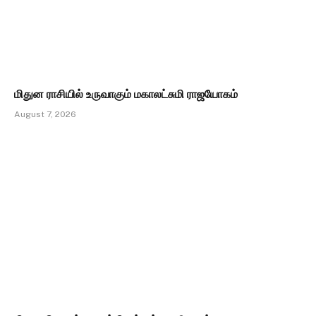
மிதுன ராசியில் உருவாகும் மகாலட்சுமி ராஜயோகம்
August 7, 2026