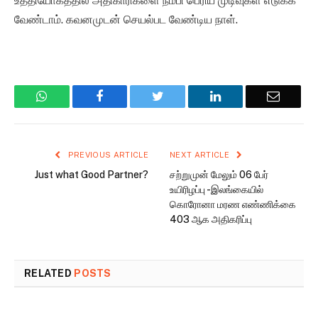
உத்தியோகத்தில் அதிகாரிகளை நம்பி பெரிய முடிவுகள் எடுக்க
வேண்டாம். கவனமுடன் செயல்பட வேண்டிய நாள்.
WhatsApp
Facebook
Twitter
LinkedIn
Email
PREVIOUS ARTICLE
NEXT ARTICLE
Just what Good Partner?
சற்றுமுன் மேலும் 06 பேர்
உயிரிழப்பு -இலங்கையில்
கொரோனா மரண எண்ணிக்கை
403 ஆக அதிகரிப்பு
RELATED
POSTS