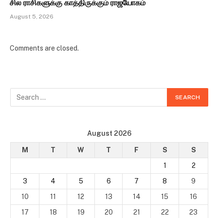
சில ராசிகளுக்கு காத்திருக்கும் ராஜயோகம்
August 5, 2026
Comments are closed.
August 2026
M
T
W
T
F
S
S
1
2
3
4
5
6
7
8
9
10
11
12
13
14
15
16
17
18
19
20
21
22
23