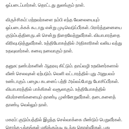
ஒப்படைப்பார்கள். தொட்டது துலங்கும் நாள்.
விருச்சிகம்: மற்றவர்களை நம்பி எந்த வேலையையும்
ஒப்படைக்கக் கூடாது என்று முடிவெடுப்பீர்கள். பிரார்த்தனையை
குடும்பத்தினருடன் சென்று நிறைவேற்றுவீர்கள். வியாபாரத்தை
விரிவுபடுத்துவீர்கள். உத்தியோகத்தில் அதிகாரிகள் வலிய வந்து
உதவுவார்கள். கனவு நனவாகும் நாள்.
தனுசு: நண்பர்களின் ஆதரவு கிட்டும். தாய்வழி உறவினர்களால்
வீண் செலவுகள் ஏற்படும். வெளி வட்டாரத்தில் புது அனுபவம்
உண்டாகும். பழைய கடனைப் பற்றி அவ்வப்போது யோசிப்பீர்கள்.
வியாபாரத்தில் பாக்கிகள் வசூலாகும். உத்தியோகத்தில்
விமர்சனங்களையும் தாண்டி முன்னேறுவீர்கள். தடைகளைத்
தாண்டி வெல்லும் நாள்.
மகரம்: குடும்பத்தில் இழந்த செல்வாக்கை மீண்டும் பெறுவீர்கள்.
சொந்த-பந்தங்கள் மதிக்கும்படி நடந்து கொள்வீர்கள். புது