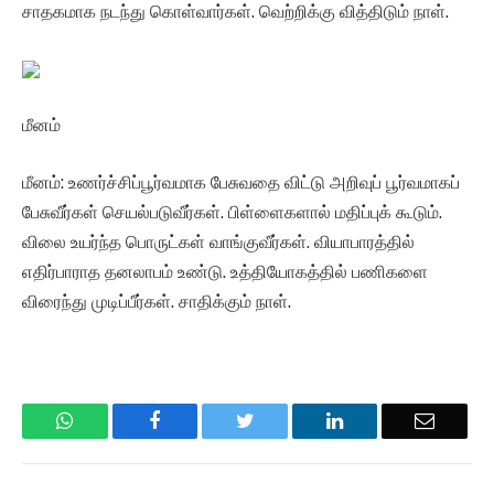
சாதகமாக நடந்து கொள்வார்கள். வெற்றிக்கு வித்திடும் நாள்.
மீனம்
மீனம்: உணர்ச்சிப்பூர்வமாக பேசுவதை விட்டு அறிவுப் பூர்வமாகப்
பேசுவீர்கள் செயல்படுவீர்கள். பிள்ளைகளால் மதிப்புக் கூடும்.
விலை உயர்ந்த பொருட்கள் வாங்குவீர்கள். வியாபாரத்தில்
எதிர்பாராத தனலாபம் உண்டு. உத்தியோகத்தில் பணிகளை
விரைந்து முடிப்பீர்கள். சாதிக்கும் நாள்.
WhatsApp
Facebook
Twitter
LinkedIn
Email