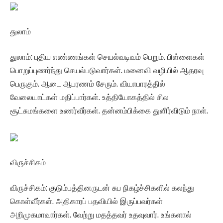
துலாம்
துலாம்: புதிய எண்ணங்கள் செயல்வடிவம் பெறும். பிள்ளைகள்
பொறுப்புணர்ந்து செயல்படுவார்கள். மனைவி வழியில் ஆதரவு
பெருகும். ஆடை ஆபரணம் சேரும். வியாபாரத்தில்
வேலையாட்கள் மதிப்பார்கள். உத்தியோகத்தில் சில
சூட்சுமங்களை உணர்வீர்கள். தன்னம்பிக்கை துளிர்விடும் நாள்.
விருச்சிகம்
விருச்சிகம்: குடும்பத்தினருடன் சுப நிகழ்ச்சிகளில் கலந்து
கொள்வீர்கள். அதிகாரப் பதவியில் இருப்பவர்கள்
அறிமுகமாவார்கள். வேற்று மதத்தவர் உதவுவார். உங்களால்