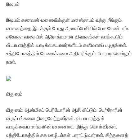
ரிஷபம்
ரிஷபம்: கணவன்-மனைவிக்குள் மனஸ்தாபம் வந்து நீங்கும்.
வாகனத்தை இயக்கும் போது அலைப்பேசியில் பேச வேண்டாம்.
சகோதர வகையில் ஆரோக்யமான விவாதங்கள் வரக்கூடும்.
வியாபாரத்தில் வாடிக்கையாளர்களிடம் கனிவாகப் பழகுங்கள்.
உத்தியோகத்தில் வேலைச்சுமை அதிகரிக்கும். போராடி வெல்லும்
நாள்.
மிதுனம்
மிதுனம்: ஆன்மிகப் பெரியோரின் ஆசி கிட்டும். பெற்றோரின்
விருப்பங்களை நிறைவேற்றுவீர்கள். வியாபாரத்தில்
வாடிக்கையாளர்களின் ரசனையை புரிந்து கொள்வீர்கள்.
உத்தியோகத்தில் சக ஊழியர்கள் பாராட்டுவார்கள். சிந்தனைத்