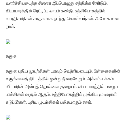
வளர்ச்சியடைந்த சிலரை இப்பொழுது சந்திக்க நேரிடும்.
வியாபாரத்தில் ரெட்டிப்பு லாபம் உண்டு. உத்தியோகத்தில்
உயரதிகாரிகள் சாதகமாக நடந்து கொள்வார்கள். அமோகமான
நாள்.
தனுசு
தனுசு: புதிய முயற்சிகள் யாவும் வெற்றியடையும். பிள்ளைகளின்
வருங்காலத் திட்டத்தில் ஒன்று நிறைவேறும். அக்கம்-பக்கம்
வீட்டாரின் அன்புத் தொல்லை குறையும். வியாபாரத்தில் பழைய
பாக்கிகள் வசூல் ஆகும். உத்தியோகத்தில் முக்கிய முடிவுகள்
எடுப்பீர்கள். புதிய முயற்சிகள் பலிதமாகும் நாள்.