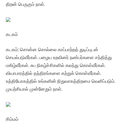
திறன் பெருகும் நாள்.
கடகம்
கடகம்: சொன்ன சொல்லை காப்பாற்றத் துடிப்புடன்
செயல்படுவீர்கள். பழைய உறவினர் நண்பர்களை சந்தித்து
மகிழ்வீர்கள். சுப நிகழ்ச்சிகளில் கலந்து கொள்வீர்கள்.
வியாபாரத்தில் தந்திரங்களை கற்றுக் கொள்வீர்கள்.
உத்தியோகத்தில் உங்களின் நிறுவாகத்திறமை வெளிப்படும்.
முயற்சியால் முன்னேறும் நாள்.
சிம்மம்