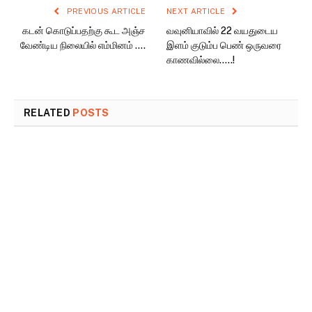
PREVIOUS ARTICLE
NEXT ARTICLE
கடன் கொடுப்பதற்கு கூட அஞ்ச
வவுனியாவில் 22 வயதுடைய
வேண்டிய நிலையில் எம்மினம் ….
இளம் குடும்ப பெண் ஒருவரை
காணவில்லை…..!
RELATED
POSTS