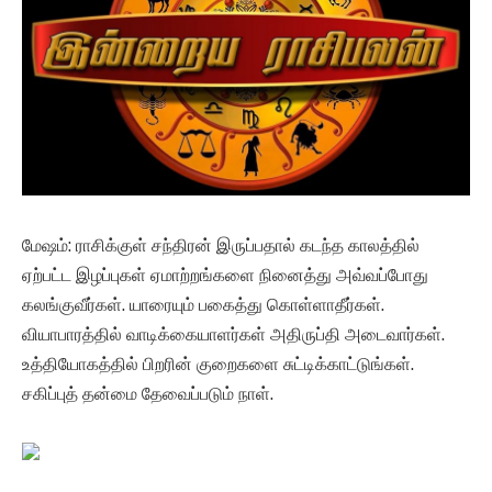
மேஷம்: ராசிக்குள் சந்திரன் இருப்பதால் கடந்த காலத்தில்
ஏற்பட்ட இழப்புகள் ஏமாற்றங்களை நினைத்து அவ்வப்போது
கலங்குவீர்கள். யாரையும் பகைத்து கொள்ளாதீர்கள்.
வியாபாரத்தில் வாடிக்கையாளர்கள் அதிருப்தி அடைவார்கள்.
உத்தியோகத்தில் பிறரின் குறைகளை சுட்டிக்காட்டுங்கள்.
சகிப்புத் தன்மை தேவைப்படும் நாள்.