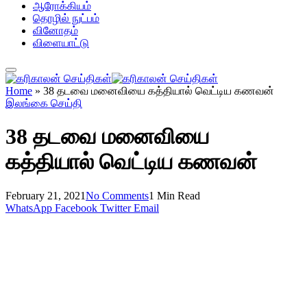
ஆரோக்கியம்
தொழில் நுட்பம்
வினோதம்
விளையாட்டு
Home
»
38 தடவை மனைவியை கத்தியால் வெட்டிய கணவன்
இலங்கை செய்தி
38 தடவை மனைவியை
கத்தியால் வெட்டிய கணவன்
February 21, 2021
No Comments
1 Min Read
WhatsApp
Facebook
Twitter
Email