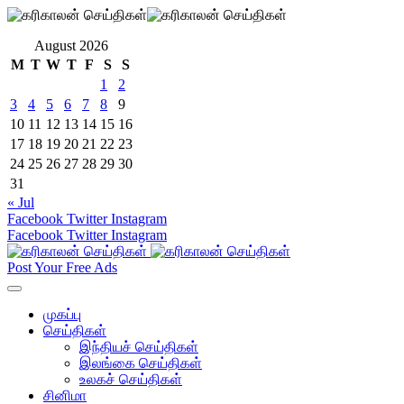
August 2026
M
T
W
T
F
S
S
1
2
3
4
5
6
7
8
9
10
11
12
13
14
15
16
17
18
19
20
21
22
23
24
25
26
27
28
29
30
31
« Jul
Facebook
Twitter
Instagram
Facebook
Twitter
Instagram
Post Your Free Ads
முகப்பு
செய்திகள்
இந்தியச் செய்திகள்
இலங்கை செய்திகள்
உலகச் செய்திகள்
சினிமா