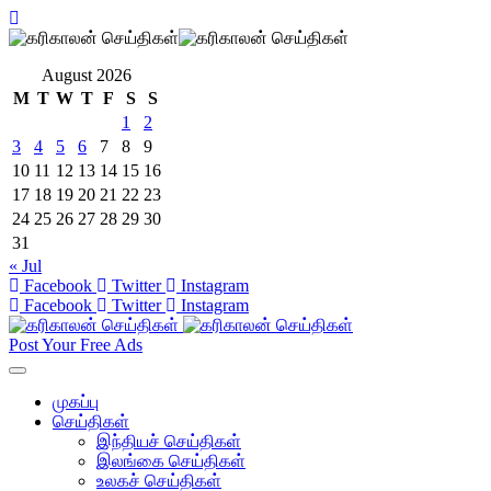
August 2026
M
T
W
T
F
S
S
1
2
3
4
5
6
7
8
9
10
11
12
13
14
15
16
17
18
19
20
21
22
23
24
25
26
27
28
29
30
31
« Jul
Facebook
Twitter
Instagram
Facebook
Twitter
Instagram
Post Your Free Ads
முகப்பு
செய்திகள்
இந்தியச் செய்திகள்
இலங்கை செய்திகள்
உலகச் செய்திகள்