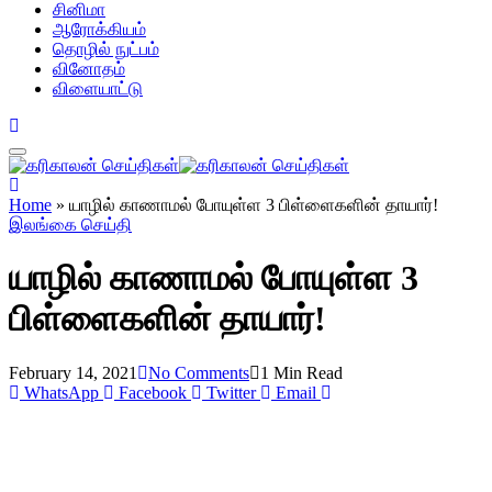
சினிமா
ஆரோக்கியம்
தொழில் நுட்பம்
வினோதம்
விளையாட்டு
Home
»
யாழில் காணாமல் போயுள்ள 3 பிள்ளைகளின் தாயார்!
இலங்கை செய்தி
யாழில் காணாமல் போயுள்ள 3
பிள்ளைகளின் தாயார்!
February 14, 2021
No Comments
1 Min Read
WhatsApp
Facebook
Twitter
Email