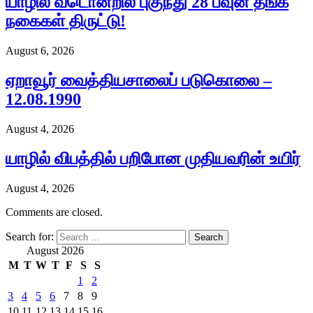
யாழில் வீடொன்றில் புகுந்து 28 பவுன் தங்க
நகைகள் திருட்டு!
August 6, 2026
ஏறாவூர் வைத்தியசாலைப் படுகொலை –
12.08.1990
August 4, 2026
யாழில் விபத்தில் பறிபோன முதியவரின் உயிர்
August 4, 2026
Comments are closed.
Search for:
August 2026
M
T
W
T
F
S
S
1
2
3
4
5
6
7
8
9
10
11
12
13
14
15
16