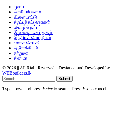
முகப்பு
அரசியல் களம்
விளையாட்டு
சிறப்புக்கட்டுரைகள்
தொழில் நுட்பம்
இலங்கை செய்திகள்
இந்தியச் செய்திகள்
உலகச் செய்தி
ஆரோக்கியம்
சுற்றுலா
சினிமா
© 2026 || All Right Reserved || Designed and Developed by
WEBbuilders.lk
Submit
Type above and press
Enter
to search. Press
Esc
to cancel.