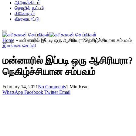
ஆரோக்கியம்
தொழில் நுட்பம்
வினோதம்
விளையாட்டு
Home
»
மன்னாரில் இப்படி ஒரு ஆசிரியரா?நெகிழ்ச்சியான சம்பவம்
இலங்கை செய்தி
மன்னாரில் இப்படி ஒரு ஆசிரியரா?
நெகிழ்ச்சியான சம்பவம்
February 14, 2021
No Comments
1 Min Read
WhatsApp
Facebook
Twitter
Email