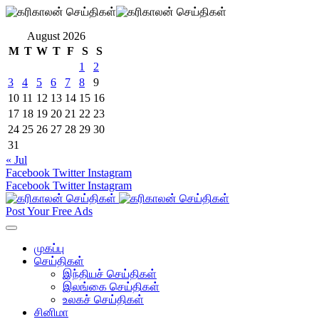
August 2026
M
T
W
T
F
S
S
1
2
3
4
5
6
7
8
9
10
11
12
13
14
15
16
17
18
19
20
21
22
23
24
25
26
27
28
29
30
31
« Jul
Facebook
Twitter
Instagram
Facebook
Twitter
Instagram
Post Your Free Ads
முகப்பு
செய்திகள்
இந்தியச் செய்திகள்
இலங்கை செய்திகள்
உலகச் செய்திகள்
சினிமா