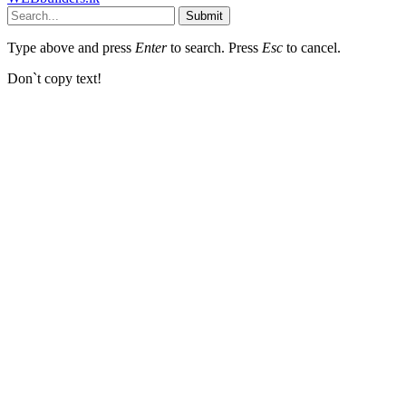
Submit
Type above and press
Enter
to search. Press
Esc
to cancel.
Don`t copy text!