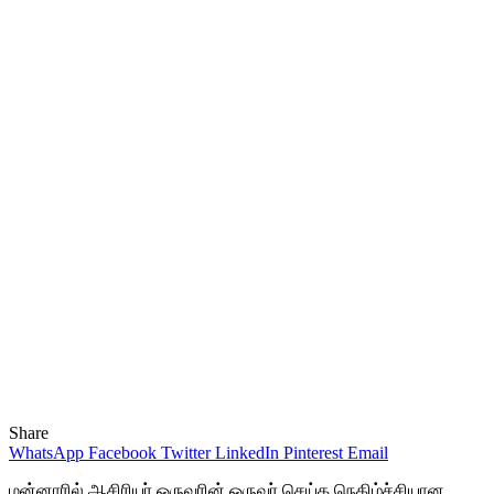
Share
WhatsApp
Facebook
Twitter
LinkedIn
Pinterest
Email
மன்னாரில் ஆசிரியர் ஒருவரின் ஒருவர் செய்த நெகிழ்ச்சியான