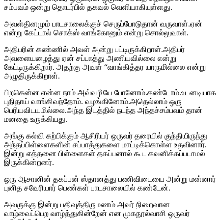
சம்பவம் ஒன்று தொடர்பில் தகவல் வெளியாகியுள்ளது.
அவள்தினமும் பாடசாலைக்குச் செருப்போடுதான் வருவாள்.ஏன்
என்று கேட்டால் சொக்ஸ் வாங்கோனும் என்று சொல்லுவாள்.
அதிபரின் கண்ணில் அவள் அன்று பட்டிருக்கிறாள்.அதிபர்
அவளையழைத்து ஏன் சப்பாத்து அணியவில்லை என்று
கேட்டிருக்கிறார். அதற்கு அவள் “வாங்கித்தர யாருமில்லை என்று
அழுதிருக்கிறாள்.
பிறகென்ன என்ன நாம் அவ்வழியே போனோம்.கண்டோம்.உடனடியாக
புதிதாய் வாங்கிவந்தோம். வழங்கினோம்.அதெல்லாம் ஒரு
பெரியவிடயமில்லை.அந்த இடத்தில் நடந்த அந்தச்சம்பவம் தான்
மனதை உருக்கியது.
அங்கு கல்வி கற்பிக்கும் ஆசிரியர் ஒருவர் தரையில் குந்தியிருந்து
அந்தப்பிள்ளைகளின் சப்பாத்துகளை மாட்டிக்கொள்ள உதவினார்.
இன்று எத்தனை பிள்ளைகள் தகப்பனால் கூட கவனிக்கப்படாமல்
இருக்கின்றனர்.
ஒரு ஆசானின் தகப்பன் ஸ்தானத்து பணிவிடையை அன்று மன்னார்
புனித சவேரியார் பெண்கள் பாடசாலையில் கண்டேன்.
அவருக்கு இன்று பதிவுத்திருமணம் அவர் நிறைவான
வாழ்வைப்பெற வாழ்த்துகின்றேன் என முகநூல்வாசி ஒருவர்