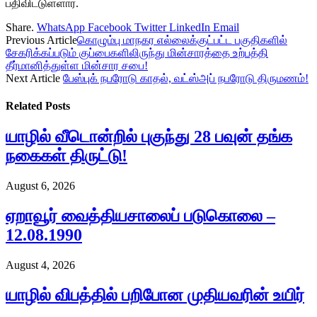
பதிவிட்டுள்ளார்.
Share.
WhatsApp
Facebook
Twitter
LinkedIn
Email
Previous Article
கொழும்பு மாநகர எல்லைக்குட்பட்ட பகுதிகளில்
சேகரிக்கப்படும் குப்பைகளிலிருந்து மின்சாரத்தை உற்பத்தி
தீர்மானித்துள்ள மின்சார சபை!
Next Article
பேஸ்புக் நபரோடு காதல், வட்ஸ்அப் நபரோடு திருமணம்!
Related
Posts
யாழில் வீடொன்றில் புகுந்து 28 பவுன் தங்க
நகைகள் திருட்டு!
August 6, 2026
ஏறாவூர் வைத்தியசாலைப் படுகொலை –
12.08.1990
August 4, 2026
யாழில் விபத்தில் பறிபோன முதியவரின் உயிர்