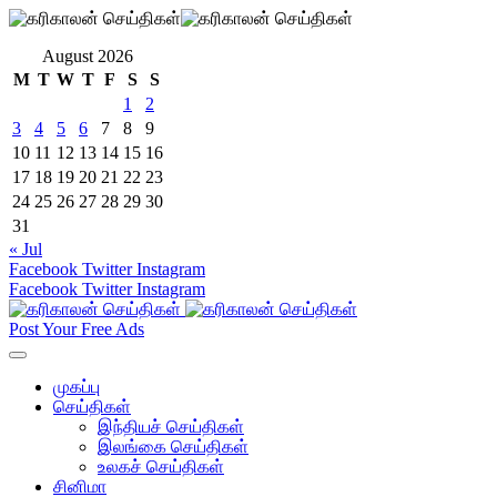
August 2026
M
T
W
T
F
S
S
1
2
3
4
5
6
7
8
9
10
11
12
13
14
15
16
17
18
19
20
21
22
23
24
25
26
27
28
29
30
31
« Jul
Facebook
Twitter
Instagram
Facebook
Twitter
Instagram
Post Your Free Ads
முகப்பு
செய்திகள்
இந்தியச் செய்திகள்
இலங்கை செய்திகள்
உலகச் செய்திகள்
சினிமா