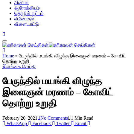
சினிமா
ஆரோக்கியம்
தொழில் நுட்பம்
வினோதம்
விளையாட்டு
Home
»
பேருந்தில் மயங்கி விழுந்த இளைஞன் மரணம் – கோவிட்
தொற்று உறுதி
இலங்கை செய்தி
பேருந்தில் மயங்கி விழுந்த
இளைஞன் மரணம் – கோவிட்
தொற்று உறுதி
February 20, 2021
No Comments
1 Min Read
WhatsApp
Facebook
Twitter
Email