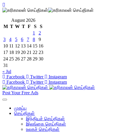
August 2026
M
T
W
T
F
S
S
1
2
3
4
5
6
7
8
9
10
11
12
13
14
15
16
17
18
19
20
21
22
23
24
25
26
27
28
29
30
31
« Jul
Facebook
Twitter
Instagram
Facebook
Twitter
Instagram
Post Your Free Ads
முகப்பு
செய்திகள்
இந்தியச் செய்திகள்
இலங்கை செய்திகள்
உலகச் செய்திகள்