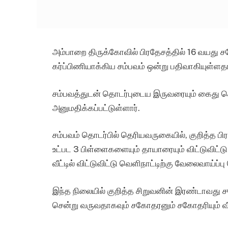
அம்பாறை திருக்கோவில் பிரதேசத்தில் 16 வயத
கர்ப்பிணியாக்கிய சம்பவம் ஒன்று பதிவாகியுள்ள
சம்பவத்துடன் தொடர்புடைய இருவரையும் கைது ச
அனுமதிக்கப்பட்டுள்ளார்.
சம்பவம் தொடர்பில் தெரியவருகையில், குறித்த ப
உட்பட 3 பிள்ளைகளையும் தாயாரையும் விட்டுவிட்ட
வீட்டில் விட்டுவிட்டு வெளிநாட்டிற்கு வேலைவாய்ப்பு
இந்த நிலையில் குறித்த சிறுவனின் இரண்டாவது ச
சென்று வருவதாகவும் சகோதரனும் சகோதரியும் வீட்