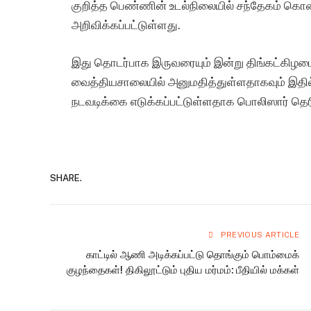
குறித்த பெண்ணின் உடல்நிலையில் சந்தேகம் கொ
அறிவிக்கப்பட்டுள்ளது.
இது தொடர்பாக இருவரையும் இன்று திங்கட்கிழ
வைத்தியசாலையில் அனுமதித்துள்ளதாகவும் இதில்
நடவடிக்கை எடுக்கப்பட்டுள்ளதாக பொலிஸார் தெர
SHARE.
PREVIOUS ARTICLE
காட்டில் ஆணி அடிக்கப்பட்டு தொங்கும் பொம்மைக்
குழந்தைகள்! திகிலூட்டும் புதிய மர்மம்: பீதியில் மக்கள்