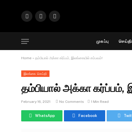
Facebook
Twitter
Instagram
முகப்பு
செய்தி
Home
»
தம்பியால் அக்கா கர்ப்பம், இலங்கையில் சம்பவம்!
இலங்கை செய்தி
தம்பியால் அக்கா கர்ப்பம்,
February 16, 2021
No Comments
1 Min Read
WhatsApp
Facebook
Twit