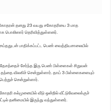
ு சகோதரன் தனது 23 வயது சகோதரியை 3 மாத
தாக பொலிஸார் தெரிவித்துள்ளனர்.
ெய்ததுடன் பாதிக்கப்பட்ட பெண் வைத்தியசாலையில்
ிரதேசத்தைச் சேர்ந்த இரு பெண் பிள்ளைகள் சிறுவன்
ு தந்தை விலகிச் சென்றுள்ளார். தாய் 3 பிள்ளைகளையும்
 பெற்றுச் சென்றுள்ளார்.
கோதரி கல்முனையில் வீடு ஒன்றில் வீட்டுவேலைக்குச்
டில் தனிமையில் இருந்து வந்துள்ளனர்.