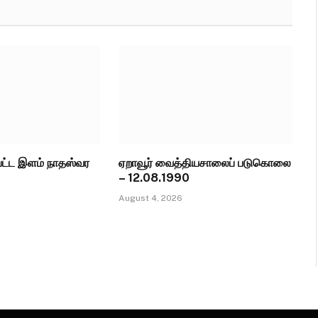
பட்ட இளம் நாதஸ்வர
ஏறாவூர் வைத்தியசாலைப் படுகொலை
– 12.08.1990
August 4, 2026