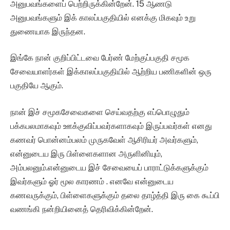
அனுபவங்களைப் பெற்றிருக்கின்றேன். 15 ஆணடு
அனுபவங்களும் இக் காலப்பகுதியில் எனக்கு மிகவும் உறு
துணையாக இருந்தன.
இங்கே நான் குறிப்பிட்டவை பேர்ண் மேற்குப்பகுதி சமூக
சேவையாளர்கள் இக்காலப்பகுதியில் ஆற்றிய பணிகளின் ஒரு
பகுதியே ஆகும்.
நான் இச் சமூகசேவைகளை செய்வதற்கு எப்பொழுதும்
பக்கபலமாகவும் ஊக்குவிப்பவர்களாகவும் இருப்பவர்கள் எனது
கணவர் பொன்னம்பலம் முருகவேள் ஆசிரியர் அவர்களும்,
என்னுடைய இரு பிள்ளைகளான அருளினியும்,
அம்பலனும்.என்னுடைய இச் சேவையைப் பாராட்டுக்களுக்கும்
இவர்களும் ஓர் மூல காரணம் . எனவே என்னுடைய
கணவருக்கும், பிள்ளைகளுக்கும் தலை தாழ்த்தி இரு கை கூப்பி
வணங்கி நன்றியினைத் தெரிவிக்கின்றேன்.