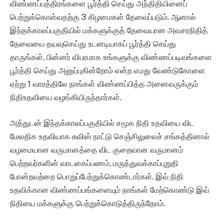
விண்ணப்பத்திரங்களை பூர்த்தி செய்து அந்திதியினைப்
பெற்றுக்கொள்வதற்கு 3 கிழமைகள் தேவைப்படும். ஆனால்
இந்தக்காலப்பகுதியில் மக்களுக்குத் தேவையான அவசரநிதித்
தேவையை தயவுசெய்து உடனடியாகப் பூர்த்தி செய்து
தாருங்கள், பின்னர் விபரமாக உங்களுக்கு விண்ணப்படிவங்களை
பூர்த்தி செய்து அனுப்புகின்றோம் என்ற எமது வேண்டுகோளை
ஏற்று 1 வாரத்திலே நாங்கள் விண்ணப்பித்த அனைவருக்கும்
நிதிஉதவியை வழங்கியிருந்தார்கள்.
அத்துடன் இந்தக்காலப்பகுதியில் சமூக நிதி உதவியை விட
மேலதிக உதவியாக சுவிஸ் நாட்டு செஞ்சிலுவைச் சங்கத்தினால்
வழமையான வருமானத்தை விட குறைவான வருமானம்
பெற்றவர்களின் வாடகைப்பணம், மருத்துவக்காப்புறுதி
போன்றவற்றை பொறுப்பேற்றுக்கொண்டார்கள். இவ் நிதி
உதவிக்கான விண்ணப்பங்களையும் நாங்கள் மேற்கொண்டு இவ்
நிதியை மக்களுக்கு பெற்றுக்கொடுத்திருந்தோம்.