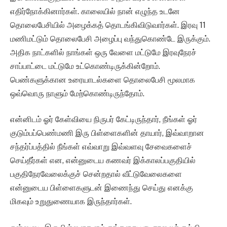
எதிர்நோக்கினார்கள். காலையில் நான் எழுந்த உடனே
தொலைபேசியில் அழைக்கத் தொடங்கிவிடுவார்கள். இரவு 11
மணிமட்டும் தொலைபேசி அழைப்பு வந்துகொண்டே இருக்கும்.
அதிக நாட்களில் நாங்கள் ஒரு வேளை மட்டுமே இரவுநேரச்
சாப்பாட்டை மட்டுமே உட்கொண்டிருக்கின்றோம்.
பெண்களுக்கான உரையாடல்களை தொலைபேசி மூலமாக
ஒவ்வொரு நாளும் மேற்கொண்டிருந்தோம்.
என்னிடம் ஓர் கேள்வியை நிருபர் கேட்டிருந்தார், நீங்கள் ஓர்
குடும்பப்பெண்மணி இரு பிள்ளைகளின் தாயார், இவ்வாறான
சந்தர்ப்பத்தில் நீங்கள் எவ்வாறு இவ்வளவு சேவைகளைச்
செய்தீர்கள் என, என்னுடைய கணவர் இக்காலப்பகுதியில்
பகுதிநேரவேலைக்குச் சென்றதால் வீட்டுவேலைகளை
என்னுடைய பிள்ளைகளுடன் இணைந்து செய்து எனக்கு
மிகவும் உறுதுணையாக இருந்தார்கள்.