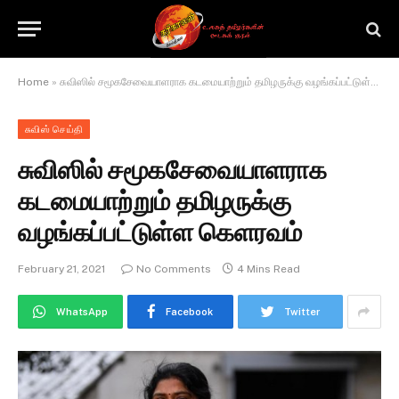
Home
»
சுவிஸில் சமூகசேவையாளராக கடமையாற்றும் தமிழருக்கு வழங்கப்பட்டுள்ள கெளரவம்
சுவிஸ் செய்தி
சுவிஸில் சமூகசேவையாளராக
கடமையாற்றும் தமிழருக்கு
வழங்கப்பட்டுள்ள கெளரவம்
February 21, 2021
No Comments
4 Mins Read
WhatsApp
Facebook
Twitter