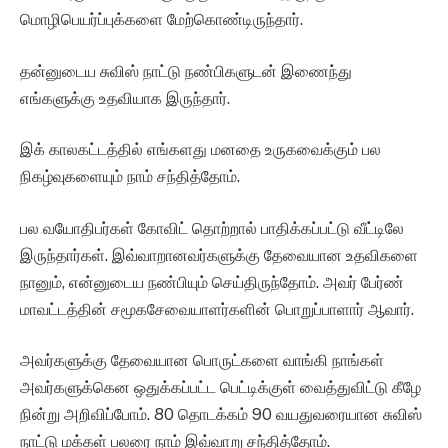
மொழிபெயர்ப்புக்களை மேற்கொண்டிருந்தார்.
தன்னுடைய சுவிஸ் நாட்டு நண்பிகளுடன் இணைந்து
எங்களுக்கு உதவியாக இருந்தார்.
இக் காலகட்டத்தில் எங்களது மனதை உருகவைக்கும் பல
நிகழ்வுகளையும் நாம் சந்தித்தோம்.
பல வயோதிபர்கள் கோவிட் தொற்றால் பாதிக்கப்பட்டு வீட்டிலே
இருந்தார்கள். இவ்வாறானவர்களுக்கு தேவையான உதவிகளை
நானும், என்னுடைய நண்பியும் செய்திருந்தோம். அவர் பேர்ண்
மாவட்டத்தின் சமூகசேவையாளர்களின் பொறுப்பாளார் ஆவார்.
அவர்களுக்கு தேவையான பொருட்களை வாங்கி நாங்கள்
அவர்களுக்கென ஒதுக்கப்பட்ட பெட்டிக்குள் வைத்துவிட்டு கீழே
நின்று அறிவிப்போம். 80 தொடக்கம் 90 வயதுவரையான சுவிஸ்
நாட்டு மக்கள் பலரை நாம் இவ்வாறு சந்தித்தோம்.