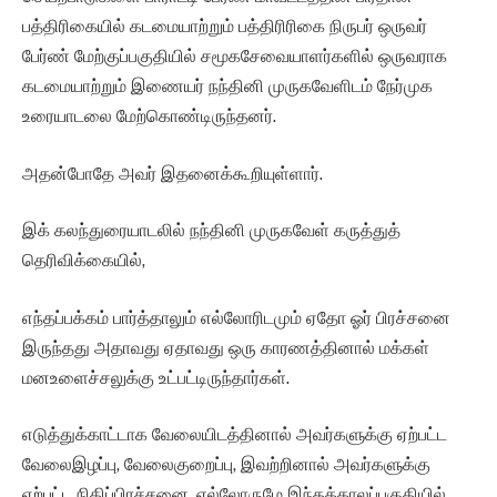
பத்திரிகையில் கடமையாற்றும் பத்திரிரிகை நிருபர் ஒருவர்
பேர்ண் மேற்குப்பகுதியில் சமூகசேவையாளர்களில் ஒருவராக
கடமையாற்றும் இணையர் நந்தினி முருகவேளிடம் நேர்முக
உரையாடலை மேற்கொண்டிருந்தனர்.
அதன்போதே அவர் இதனைக்கூறியுள்ளார்.
இக் கலந்துரையாடலில் நந்தினி முருகவேள் கருத்துத்
தெரிவிக்கையில்,
எந்தப்பக்கம் பார்த்தாலும் எல்லோரிடமும் ஏதோ ஓர் பிரச்சனை
இருந்தது அதாவது ஏதாவது ஒரு காரணத்தினால் மக்கள்
மனஉளைச்சலுக்கு உட்பட்டிருந்தார்கள்.
எடுத்துக்காட்டாக வேலையிடத்தினால் அவர்களுக்கு ஏற்பட்ட
வேலைஇழப்பு, வேலைகுறைப்பு, இவற்றினால் அவர்களுக்கு
ஏற்பட்ட நிதிப்பிரச்சனை, எல்லோருமே இந்தக்காலப்பகுதியில்