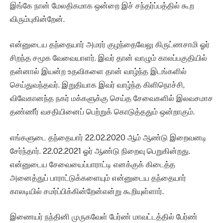
இங்கே நான் மேலதிகமாக ஒன்றை இச் சந்தர்ப்பத்தில் கூற
விரும்புகின்றேன்.
என்னுடைய தந்தையார் அமரர் குழந்தைவேலு கிருட்ணசாமி ஓர்
சிறந்த சமூக வேவையாளர். இவர் தான் வாழும் காலப்பகுதியில்
தன்னால் இயன்ற உதவிகளை தான் வாழ்ந்த இடங்களில்
செய்துவந்தவர். இறுதியாக இவர் வாழ்ந்த கிளிநொச்சி,
விவேகானந்த நகர் மக்களுக்கு செய்த சேவைகளில் இலவசமாச
தண்ணீர் வசதியினைப் பெற்றுக் கொடுத்ததும் ஒன்றாகும்.
எங்களுடை தந்தையார் 22.02.2020 ஆம் ஆண்டு இறைவனடி
சேர்ந்தார். 22.02.2021 ஓர் ஆண்டு நிறைவு பெறுகின்றது.
என்னுடைய சேவையைப்பாராட்டி எனக்குக் கிடைத்த
அனைத்துப் பாராட்டுக்களையும் என்னுடைய தந்தையார்
காலடியில் சமர்ப்பிக்கின்றேன்என்று கூறியுள்ளார்.
இணையர் நந்தினி முருகவேள் பேர்ண் மாவட்டத்தில் பேர்ண்