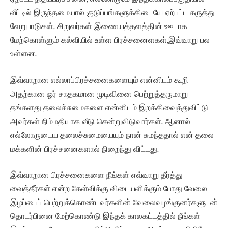
வீட்டில் இருந்தமையால் குடுப்பங்களுக்கிடையே ஏற்பட்ட கருத்து
வேறுபாடுகள், சிறுவர்கள் இணையத்தளத்தின் ஊடாக
மேற்கொள்ளும் கல்வியில் உள்ள பிரச்சனைளகள்,இவ்வாறு பல
உள்ளன.
இவ்வாறான எல்லாப்பிரச்சனைகளையும் என்னிடம் கூறி
அதற்கான ஓர் சாதகமான முடிவினை பெற்றுத்தருமாறு
தங்களது தலைச்சுமைகளை என்னிடம் இறக்கிவைத்துவிட்டு
அவர்கள் நிம்மதியாக வீடு சென்றுவிடுவார்கள். ஆனால்
எல்லோருடைய தலைச்சுமையையும் நான் சுமந்ததால் என் தலை
மக்களின் பிரச்சனைகளால் நிறைந்து விட்டது.
இவ்வாறான பிரச்சனைகளை நீங்கள் எவ்வாறு தீர்த்து
வைத்தீர்கள் என்ற கேள்விக்கு விடையளிக்கும் போது வேலை
இழப்பைப் பெற்றுக்கொண்டவர்களின் வேலைவழங்குனர்களுடன்
தொடர்பினை மேற்கொண்டு இந்தக் காலகட்டத்தில் நீங்கள்