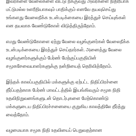
இவர்களை வேலைகளை விட்டு நீக்குவது அவர்களை நிதிரீயாக
மட்டுமல்ல உளரீதியாகவும் பாதிக்கும் எனவே தயவுசெய்து
உங்களது வேலைநீக்க உடன்படிக்கையை இரத்துச் செய்யுங்கள்
என தயவாக வேண்டுகோள் விடுத்திருந்தோம்.
எமது வேண்டுகோளை ஏற்று வேலை வழங்குனர்கள் வேலைநீக்க
உடன்படிக்கையை இரத்துச் செய்தார்கள். அனைத்து வேலை
வழங்குனர்களுக்கும் பேர்ண் மேற்குப்பகுதியின்
சமூகசேவையாளர்களுக்கு நன்றியைத் தெரிவித்தோம்.
இந்தக் காலப்பகுதியில் மக்களுக்கு ஏற்பட்ட நிதிப்பிரச்னை
தீர்ப்பதற்காக பேர்ண் மாவட்டத்தில் இயங்கிவரும் சமூக நிதி
உதவிநிறுவனங்களுடன் தொடர்புகளை மேற்கொண்டு
மக்களுடைய நிதிப்பிரச்சனையை குறுகிய காலத்திலே தீர்த்து
வைத்தோம்.
வழமையாக சமூக நிதி உதவியைப் பெறுவதற்கான