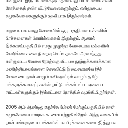
என்னுடை இரு பிள்ளைகளும் தங்களது பாடசாலைக் கல்வி
நேரத்தைத் தவிர வீட்டுவேலைகளுக்கும், என்னுடைய
சமூகவேலைகளுக்கும் உதவியாக இருந்தார்கள்.
வழமையாக எமது வேலையின் ஒரு பகுதியாக மக்களின்
பிரச்சனைகள் கோரிக்கைகள் இருக்கும். ஆனால்
இக்காலப்பகுதியில் எமது முழுநேர வேலையாக மக்களின்
கோரிக்கைகளை நிறைவு செய்வதாகவே அமைந்தது.
என்னுடைய வேலை நேரத்தை விட பல நூற்றுக்கணக்கான
மணித்தியாலங்களை செலவிட்டு இலவசமாகவே இச்
சேவையை நான் வாழும் சுவிசுநாட்டில் வாழும் தமிழ்
மக்களுக்காகவும், சுவிஸ் நாட்டு மக்கள் உட்பட ஏனைய
நாட்டவர்களுக்கும் இக்கட்டான நேரத்தில் வழங்கியிருந்தேன்.
2005 ஆம் ஆண்டிலுpருந்தே பேர்ண் மேற்குப்பகுதியில் நான்
சமூகசேவையாளராக கடமையாற்றுகின்றேன். அந்த வகையில்
நான் எங்களுடைய மக்களின் பல பிரச்சனைகளை தீர்த்து பல