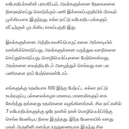
வயோதிபர்களின் பராமரிப்பும், அவர்களுக்கான தேவைகளை
நிறைவுசெய்து கொடுக்கும் பணி இக்காலப்பகுதியில் மிகவும்
முக்கியமாக இருந்தது. எல்ல நாட்டு வயோதிப மக்களும்
வீட்டிற்குள் முடங்கிய காலப்பகுதி இது.
இவர்களுக்கான அத்தியாவசிப்பொருட்களை அங்காடியில்
வாங்கிக்கொடுப்பது, அவர்களுக்கான மருத்துவ வசதிகளை
செய்துகொடுப்பது, மொழிபெயர்ப்புகளை மேற்கொள்வது,
அவர்களை வைத்தியரிடம் அழைத்துச் செல்வது என பல
பணிகளை நாம் மேற்கொண்டோம்.
எங்களுக்கு உதவியாக 100 இற்கு மேற்பட்ட எல்லா நாட்டு
உயர்வகுப்பு, பல்கலைக்கழக மாணவ, மாணவிகளும் கை
கோர்த்து தங்களது உதவிகளை வழங்கினார்கள். சில நாட்களில்
7 வயோதிபர்களுக்கு ஒரே நாளில் நான் மொழிபெயர்ப்பிற்கு
செல்ல வேண்டிய நிலை இருந்தது. இந்த வேளையில் எனது
மகள் அருளினி எனக்கு உறுதுணையாக இருந்து சில