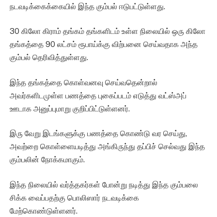
நடவடிக்கைக்கையில் இந்த கும்பல் ஈடுபட்டுள்ளது.
30 கிலோ கிராம் தங்கம் தங்களிடம் உள்ள நிலையில் ஒரு கிலோ
தங்கத்தை 90 லட்சம் ரூபாய்க்கு விற்பனை செய்வதாக அந்த
கும்பல் தெரிவித்துள்ளது.
இந்த தங்கத்தை கொள்வனவு செய்வதென்றால்
அவர்களிடமுள்ள பணத்தை புகைப்படம் எடுத்து வட்ஸ்அப்
ஊடாக அனுப்புமாறு குறிப்பிட்டுள்ளனர்.
இரு வேறு இடங்களுக்கு பணத்தை கொண்டு வர செய்து,
அவற்றை கொள்ளையடித்து அங்கிருந்து தப்பிச் செல்வது இந்த
கும்பலின் நோக்கமாகும்.
இந்த நிலையில் வர்த்தகர்கள் போன்று நடித்து இந்த கும்பலை
சிக்க வைப்பதற்கு பொலிஸார் நடவடிக்கை
மேற்கொண்டுள்ளனர்.