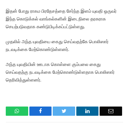
இதன் போது ராகம பிரதேசத்தை சேர்ந்த இளம் யுவதி ஒருவர்
இந்த கொடுக்கல் வாங்கல்களின் இடைநிலை தரகராக
செயற்படுவதாக கண்டுபிடிக்கப்பட்டுள்ளது.
முதலில் அந்த யுவதியை கைது செய்வதற்கே பொலிஸார்
நடவடிக்கை மேற்கொண்டுள்ளனர்.
அந்த யுவதியின் ஊடாக கொள்ளை கும்பலை கைது
செய்வதற்கு நடவடிக்கை மேற்கொண்டுள்ளதாக பொலிஸார்
தெரிவித்துள்ளனர்.
WhatsApp
Facebook
Twitter
LinkedIn
Email