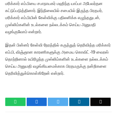
மரிக்கார் எம்.பியை சபாநாயகர் மஹிந்த யாப்பா அபேவர்தன
கட்டுப்படுத்தினார். இந்நிலையில் சபையில் இருந்த பிரதமர்,
மரிக்கார் எம்.பியின் கேள்விக்கு பதிலளிக்க எழுந்ததுடன்,
முஸ்லிம்களின் உடல்களை நல்லடக்கம் செய்ய அனுமதி
வழங்குவோம் என்றார்.
இதன் பின்னர் கேள்வி நேரத்தில் கருத்துத் தெரிவித்த மரிக்கார்
எம்.பி, விஞ்ஞான காரணிகளுக்கு அமைய கொவிட் -19 வைரஸ்
தொற்றினால் உயிரிழந்த முஸ்லிம்களின் உடல்களை நல்லடக்கம்
செய்ய அனுமதி வழங்கியமைக்காக பிரதமருக்கு நன்றிகளை
தெரிவித்துக்கொள்கிறேன் என்றார்.
WhatsApp
Facebook
Twitter
LinkedIn
Email