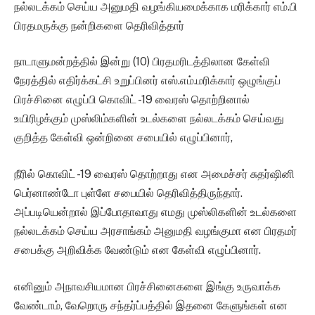
நல்லடக்கம் செய்ய அனுமதி வழங்கியமைக்காக மரிக்கார் எம்.பி
பிரதமருக்கு நன்றிகளை தெரிவித்தார்
நாடாளுமன்றத்தில் இன்று (10) பிரதமரிடத்திலான கேள்வி
நேரத்தில் எதிர்க்கட்சி உறுப்பினர் எஸ்.எம்.மரிக்கார் ஒழுங்குப்
பிரச்சினை எழுப்பி கொவிட் -19 வைரஸ் தொற்றினால்
உயிரிழக்கும் முஸ்லிம்களின் உடல்களை நல்லடக்கம் செய்வது
குறித்த கேள்வி ஒன்றினை சபையில் எழுப்பினார்,
நீரில் கொவிட் -19 வைரஸ் தொற்றாது என அமைச்சர் சுதர்ஷினி
பெர்னாண்டோ புள்ளே சபையில் தெரிவித்திருந்தார்.
அப்படியென்றால் இப்போதாவாது எமது முஸ்லிகளின் உடல்களை
நல்லடக்கம் செய்ய அரசாங்கம் அனுமதி வழங்குமா என பிரதமர்
சபைக்கு அறிவிக்க வேண்டும் என கேள்வி எழுப்பினார்.
எனினும் அநாவசியமான பிரச்சினைகளை இங்கு உருவாக்க
வேண்டாம், வேறொரு சந்தர்ப்பத்தில் இதனை கேளுங்கள் என