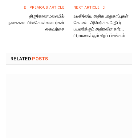
PREVIOUS ARTICLE
NEXT ARTICLE
திருகோணமலையில்
உலகிலேயே அதிக பாதுகாப்புகள்
நகைகடையில் கொள்ளையர்கள்
கொண்ட அமெரிக்க அதிபர்
கைவரிசை
பயணிக்கும் அதிநவீன கார்…
மிரளவைக்கும் சிறப்பம்சங்கள்
RELATED
POSTS